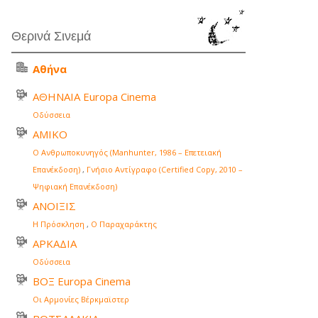
Θερινά Σινεμά
Αθήνα
ΑΘΗΝΑΙΑ Europa Cinema
Οδύσσεια
ΑΜΙΚΟ
Ο Ανθρωποκυνηγός (Manhunter, 1986 – Επετειακή
Επανέκδοση)
,
Γνήσιο Αντίγραφο (Certified Copy, 2010 –
Ψηφιακή Επανέκδοση)
ΑΝΟΙΞΙΣ
Η Πρόσκληση
,
Ο Παραχαράκτης
ΑΡΚΑΔΙΑ
Οδύσσεια
ΒΟΞ Europa Cinema
Οι Αρμονίες Βέρκμαϊστερ