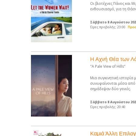
Οι βιοτέχνες Πάνος και Μ
ενθουσιασμό, για τη Θάσ
Σάββατο 8 Αυγούστου 20
Ώρες προβολής: 23:00
Η Αχνή Θέα των 
"A Pale View of Hills"
Μια συγκινητική ιστορία 
συνυφαίνονται μέσα από 
σημάδεψαν δύο γενιές.
Σάββατο 8 Αυγούστου 20
Ώρες προβολής: 20:40
Καμιά Άλλη Επιλο