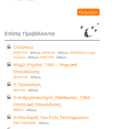
Πρεμιέρες
Επίσης Προβάλλονται
Οδύσσεια
ΗΛΕΚΤΡΑ
- Αθήνα,
ΑΡΚΑΔΙΑ
- Αθήνα,
ΑΘΗΝΑΙΑ Europa
Cinema
- Αθήνα,
ΗΛΕΚΤΡΑ
- Αθήνα
Ψυχώ (Psycho, 1960 – Ψηφιακή
Επανέκδοση)
ΖΕΦΥΡΟΣ
- Αθήνα
Η Πρόσκληση
ΑΝΟΙΞΙΣ
- Αθήνα
Ο Ανθρωποκυνηγός (Manhunter, 1986 –
Επετειακή Επανέκδοση)
ΑΜΙΚΟ
- Αθήνα
Ο Κλειδαράς του Ενός Εκατομμυρίου
ΣΙΝΕ ΠΑΛΛΗΝΗ
- Αθήνα