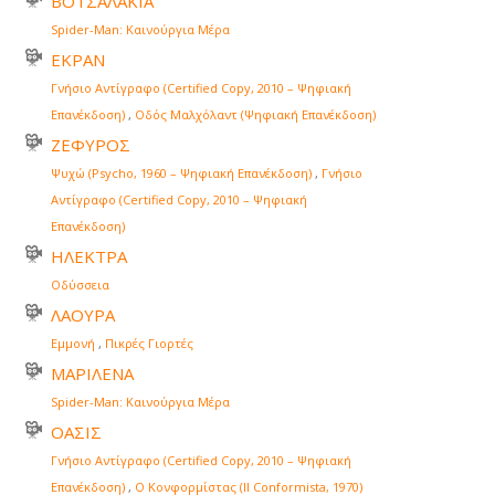
ΒΟΤΣΑΛΑΚΙΑ
Spider-Man: Καινούργια Μέρα
ΕΚΡΑΝ
Γνήσιο Αντίγραφο (Certified Copy, 2010 – Ψηφιακή
Επανέκδοση)
,
Οδός Μαλχόλαντ (Ψηφιακή Επανέκδοση)
ΖΕΦΥΡΟΣ
Ψυχώ (Psycho, 1960 – Ψηφιακή Επανέκδοση)
,
Γνήσιο
Αντίγραφο (Certified Copy, 2010 – Ψηφιακή
Επανέκδοση)
ΗΛΕΚΤΡΑ
Οδύσσεια
ΛΑΟΥΡΑ
Εμμονή
,
Πικρές Γιορτές
ΜΑΡΙΛΕΝΑ
Spider-Man: Καινούργια Μέρα
ΟΑΣΙΣ
Γνήσιο Αντίγραφο (Certified Copy, 2010 – Ψηφιακή
Επανέκδοση)
,
Ο Κονφορμίστας (Il Conformista, 1970)