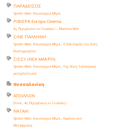
ΠΑΡΑΔΕΙΣΟΣ
Spider-Man: Καινούργια Μέρα
ΡΙΒΙΕΡΑ Europa Cinema
Ας Περιμένουν οι Γυναίκες !
,
Mamma Mia!
ΣΙΝΕ ΠΑΛΛΗΝΗ
Spider-Man: Καινούργια Μέρα
,
Ο Κλειδαράς του Ενός
Εκατομμυρίου
ΣΙΣΣΥ (ΝΕΑ ΜΑΚΡΗ)
Spider-Man: Καινούργια Μέρα
,
Toy Story 5 (ελληνική
μεταγλώττιση)
Θεσσαλονίκη
ΑΠΟΛΛΩΝ
Drive
,
Ας Περιμένουν οι Γυναίκες !
ΝΑΤΑΛΙ
Spider-Man: Καινούργια Μέρα
,
Χαμένοι στη
Μετάφραση