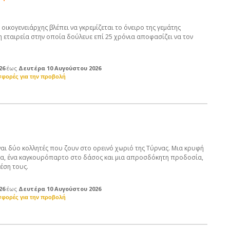
οικογενειάρχης βλέπει να γκρεμίζεται το όνειρο της γεμάτης
 εταιρεία στην οποία δούλευε επί 25 χρόνια αποφασίζει να τον
26
έως
Δευτέρα 10 Αυγούστου 2026
ναι δύο κολλητές που ζουν στο ορεινό χωριό της Τύρνας. Μια κρυφή
τα, ένα καγκουρόπαρτο στο δάσος και μια απροσδόκητη προδοσία,
χέση τους.
26
έως
Δευτέρα 10 Αυγούστου 2026