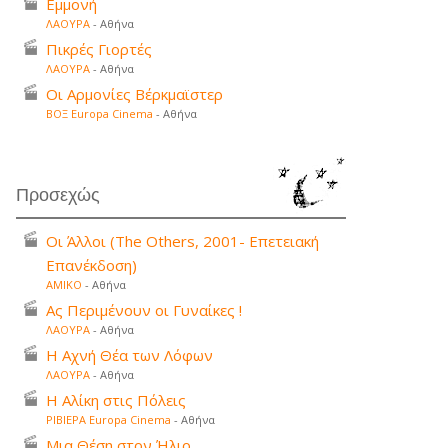
Εμμονή
ΛΑΟΥΡΑ
- Αθήνα
Πικρές Γιορτές
ΛΑΟΥΡΑ
- Αθήνα
Οι Αρμονίες Βέρκμαϊστερ
ΒΟΞ Europa Cinema
- Αθήνα
Προσεχώς
Οι Άλλοι (The Others, 2001- Επετειακή
Επανέκδοση)
ΑΜΙΚΟ
- Αθήνα
Ας Περιμένουν οι Γυναίκες !
ΛΑΟΥΡΑ
- Αθήνα
Η Αχνή Θέα των Λόφων
ΛΑΟΥΡΑ
- Αθήνα
Η Αλίκη στις Πόλεις
ΡΙΒΙΕΡΑ Europa Cinema
- Αθήνα
Μια Θέση στον Ήλιο