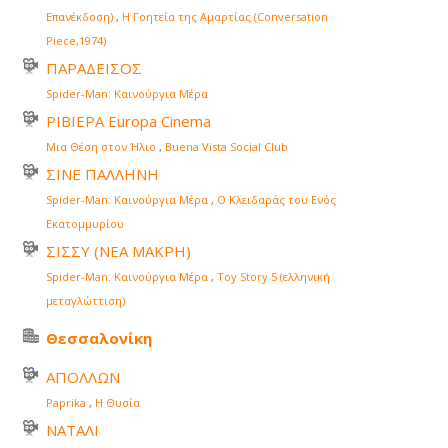
Επανέκδοση)
,
Η Γοητεία της Αμαρτίας (Conversation
Piece,1974)
ΠΑΡΑΔΕΙΣΟΣ
Spider-Man: Καινούργια Μέρα
ΡΙΒΙΕΡΑ Europa Cinema
Μια Θέση στον Ήλιο
,
Buena Vista Social Club
ΣΙΝΕ ΠΑΛΛΗΝΗ
Spider-Man: Καινούργια Μέρα
,
Ο Κλειδαράς του Ενός
Εκατομμυρίου
ΣΙΣΣΥ (ΝΕΑ ΜΑΚΡΗ)
Spider-Man: Καινούργια Μέρα
,
Toy Story 5 (ελληνική
μεταγλώττιση)
Θεσσαλονίκη
ΑΠΟΛΛΩΝ
Paprika
,
Η Θυσία
ΝΑΤΑΛΙ