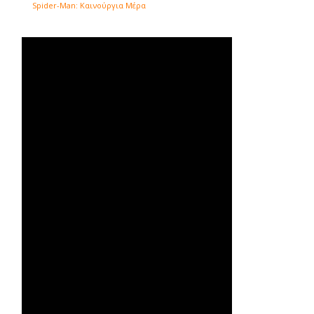
Spider-Man: Καινούργια Μέρα