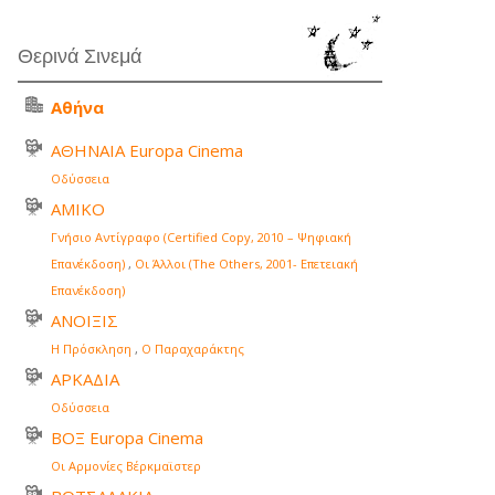
Θερινά Σινεμά
Αθήνα
ΑΘΗΝΑΙΑ Europa Cinema
Οδύσσεια
ΑΜΙΚΟ
Γνήσιο Αντίγραφο (Certified Copy, 2010 – Ψηφιακή
Επανέκδοση)
,
Οι Άλλοι (The Others, 2001- Επετειακή
Επανέκδοση)
ΑΝΟΙΞΙΣ
Η Πρόσκληση
,
Ο Παραχαράκτης
ΑΡΚΑΔΙΑ
Οδύσσεια
ΒΟΞ Europa Cinema
Οι Αρμονίες Βέρκμαϊστερ