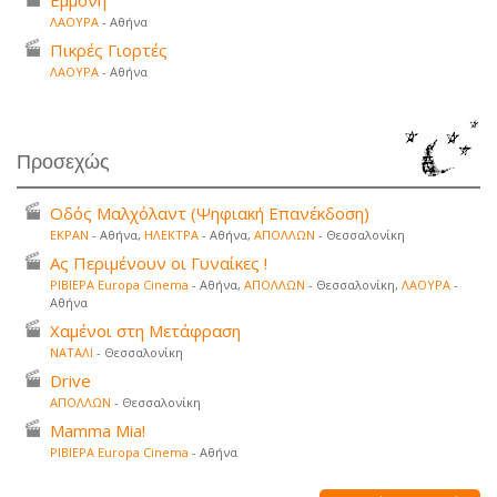
Εμμονή
ΛΑΟΥΡΑ
- Αθήνα
Πικρές Γιορτές
ΛΑΟΥΡΑ
- Αθήνα
Προσεχώς
Οδός Μαλχόλαντ (Ψηφιακή Επανέκδοση)
ΕΚΡΑΝ
- Αθήνα,
ΗΛΕΚΤΡΑ
- Αθήνα,
ΑΠΟΛΛΩΝ
- Θεσσαλονίκη
Ας Περιμένουν οι Γυναίκες !
ΡΙΒΙΕΡΑ Europa Cinema
- Αθήνα,
ΑΠΟΛΛΩΝ
- Θεσσαλονίκη,
ΛΑΟΥΡΑ
-
Αθήνα
Χαμένοι στη Μετάφραση
ΝΑΤΑΛΙ
- Θεσσαλονίκη
Drive
ΑΠΟΛΛΩΝ
- Θεσσαλονίκη
Mamma Mia!
ΡΙΒΙΕΡΑ Europa Cinema
- Αθήνα