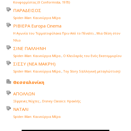
Κονφορμίστας (Il Conformista, 1970)
ΠΑΡΑΔΕΙΣΟΣ
Spider-Man: Καινούργια Μέρα
ΡΙΒΙΕΡΑ Europa Cinema
Η Αγωνία του Τερματοφύλακα Πριν Από το Πέναλτι
,
Μια Θέση στον
Ήλιο
ΣΙΝΕ ΠΑΛΛΗΝΗ
Spider-Man: Καινούργια Μέρα
,
Ο Κλειδαράς του Ενός Εκατομμυρίου
ΣΙΣΣΥ (ΝΕΑ ΜΑΚΡΗ)
Spider-Man: Καινούργια Μέρα
,
Toy Story 5 (ελληνική μεταγλώττιση)
Θεσσαλονίκη
ΑΠΟΛΛΩΝ
Ξέφρενες Νύχτες
,
Disney Classics: Ηρακλής
ΝΑΤΑΛΙ
Spider-Man: Καινούργια Μέρα