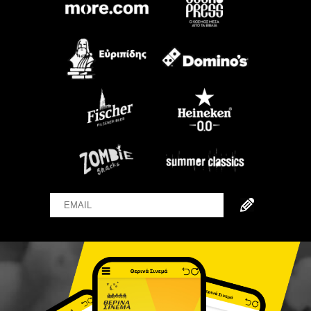
Email
Name