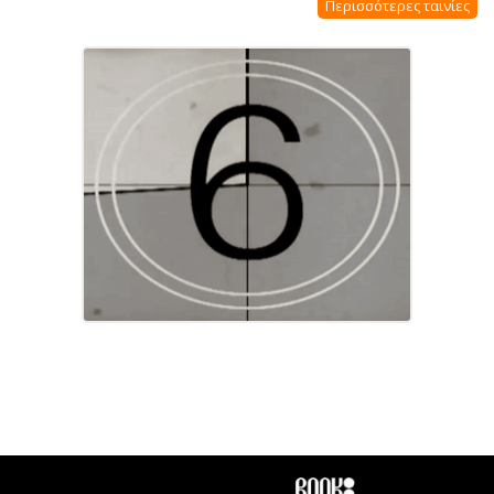
Περισσότερες ταινίες