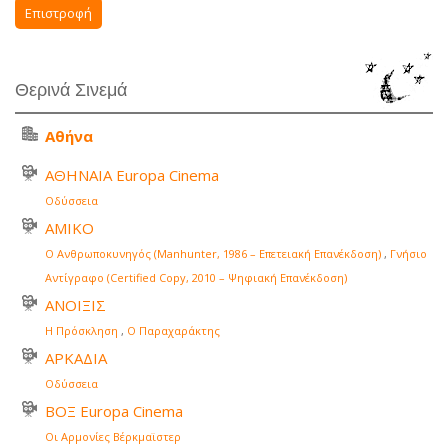
Επιστροφή
Θερινά Σινεμά
Αθήνα
ΑΘΗΝΑΙΑ Europa Cinema
Οδύσσεια
ΑΜΙΚΟ
Ο Ανθρωποκυνηγός (Manhunter, 1986 – Επετειακή Επανέκδοση)
,
Γνήσιο
Αντίγραφο (Certified Copy, 2010 – Ψηφιακή Επανέκδοση)
ΑΝΟΙΞΙΣ
Η Πρόσκληση
,
Ο Παραχαράκτης
ΑΡΚΑΔΙΑ
Οδύσσεια
ΒΟΞ Europa Cinema
Οι Αρμονίες Βέρκμαϊστερ