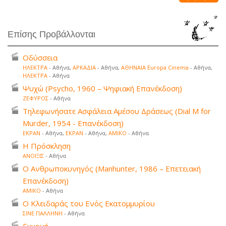
Επίσης Προβάλλονται
Οδύσσεια
ΗΛΕΚΤΡΑ
- Αθήνα,
ΑΡΚΑΔΙΑ
- Αθήνα,
ΑΘΗΝΑΙΑ Europa Cinema
- Αθήνα,
ΗΛΕΚΤΡΑ
- Αθήνα
Ψυχώ (Psycho, 1960 – Ψηφιακή Επανέκδοση)
ΖΕΦΥΡΟΣ
- Αθήνα
Τηλεφωνήσατε Ασφάλεια Αμέσου Δράσεως (Dial M for
Murder, 1954 - Επανέκδοση)
ΕΚΡΑΝ
- Αθήνα,
ΕΚΡΑΝ
- Αθήνα,
ΑΜΙΚΟ
- Αθήνα
Η Πρόσκληση
ΑΝΟΙΞΙΣ
- Αθήνα
Ο Ανθρωποκυνηγός (Manhunter, 1986 – Επετειακή
Επανέκδοση)
ΑΜΙΚΟ
- Αθήνα
Ο Κλειδαράς του Ενός Εκατομμυρίου
ΣΙΝΕ ΠΑΛΛΗΝΗ
- Αθήνα