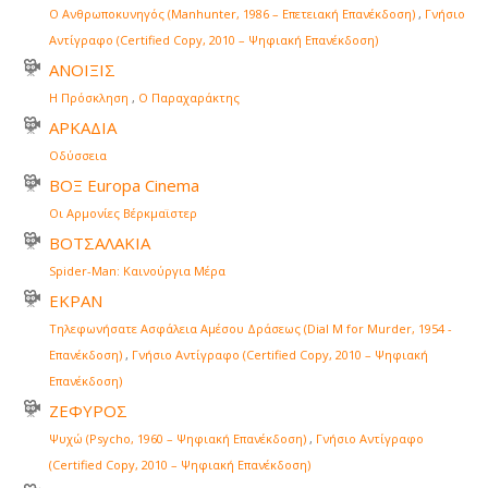
Ο Ανθρωποκυνηγός (Manhunter, 1986 – Επετειακή Επανέκδοση)
,
Γνήσιο
Αντίγραφο (Certified Copy, 2010 – Ψηφιακή Επανέκδοση)
ΑΝΟΙΞΙΣ
Η Πρόσκληση
,
Ο Παραχαράκτης
ΑΡΚΑΔΙΑ
Οδύσσεια
ΒΟΞ Europa Cinema
Οι Αρμονίες Βέρκμαϊστερ
ΒΟΤΣΑΛΑΚΙΑ
Spider-Man: Καινούργια Μέρα
ΕΚΡΑΝ
Τηλεφωνήσατε Ασφάλεια Αμέσου Δράσεως (Dial M for Murder, 1954 -
Επανέκδοση)
,
Γνήσιο Αντίγραφο (Certified Copy, 2010 – Ψηφιακή
Επανέκδοση)
ΖΕΦΥΡΟΣ
Ψυχώ (Psycho, 1960 – Ψηφιακή Επανέκδοση)
,
Γνήσιο Αντίγραφο
(Certified Copy, 2010 – Ψηφιακή Επανέκδοση)