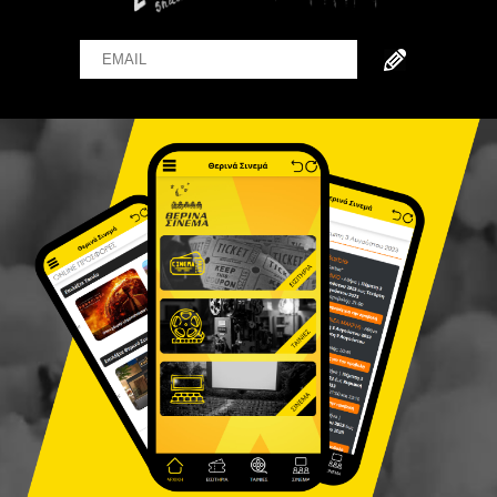
Email
Name