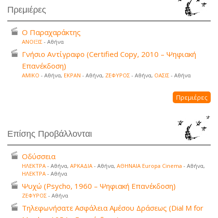
Πρεμιέρες
Ο Παραχαράκτης
ΑΝΟΙΞΙΣ
- Αθήνα
Γνήσιο Αντίγραφο (Certified Copy, 2010 – Ψηφιακή
Επανέκδοση)
ΑΜΙΚΟ
- Αθήνα,
ΕΚΡΑΝ
- Αθήνα,
ΖΕΦΥΡΟΣ
- Αθήνα,
ΟΑΣΙΣ
- Αθήνα
Πρεμιέρες
Επίσης Προβάλλονται
Οδύσσεια
ΗΛΕΚΤΡΑ
- Αθήνα,
ΑΡΚΑΔΙΑ
- Αθήνα,
ΑΘΗΝΑΙΑ Europa Cinema
- Αθήνα,
ΗΛΕΚΤΡΑ
- Αθήνα
Ψυχώ (Psycho, 1960 – Ψηφιακή Επανέκδοση)
ΖΕΦΥΡΟΣ
- Αθήνα
Τηλεφωνήσατε Ασφάλεια Αμέσου Δράσεως (Dial M for