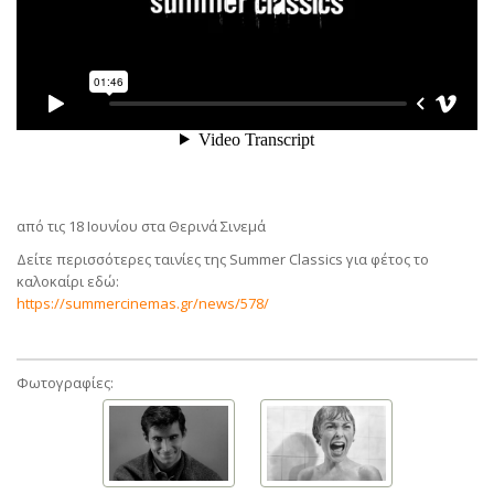
από τις 18 Ιουνίου στα Θερινά Σινεμά
Δείτε περισσότερες ταινίες της Summer Classics για φέτος το
καλοκαίρι εδώ:
https://summercinemas.gr/news/578/
Φωτογραφίες: