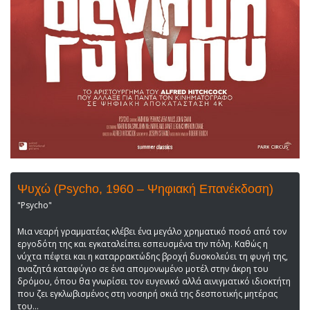
Ψυχώ (Psycho, 1960 – Ψηφιακή Επανέκδοση)
"Psycho"
Μια νεαρή γραμματέας κλέβει ένα μεγάλο χρηματικό ποσό από τον
εργοδότη της και εγκαταλείπει εσπευσμένα την πόλη. Καθώς η
νύχτα πέφτει και η καταρρακτώδης βροχή δυσκολεύει τη φυγή της,
αναζητά καταφύγιο σε ένα απομονωμένο μοτέλ στην άκρη του
δρόμου, όπου θα γνωρίσει τον ευγενικό αλλά αινιγματικό ιδιοκτήτη
που ζει εγκλωβισμένος στη νοσηρή σκιά της δεσποτικής μητέρας
του...