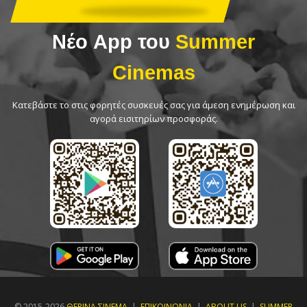
Νέο App του
Summer
Cinemas
Κατεβάστε το στις φορητές συσκευές σας για άμεση ενημέρωση και
αγορά εισιτηρίων προσφοράς.
© 2015-2026
ΘΕΡΙΝΑ ΣΙΝΕΜΑ
|
ΕΠΙΚΟΙΝΩΝΙΑ
|
ABOUT US
|
SUMMER