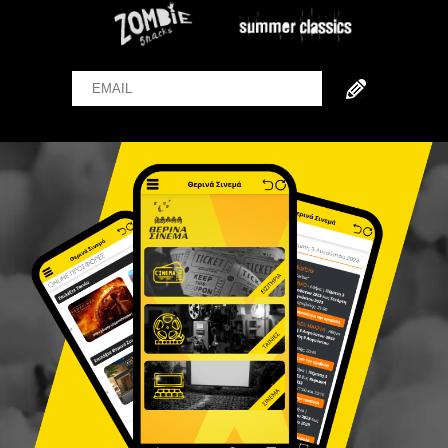
Email
Name