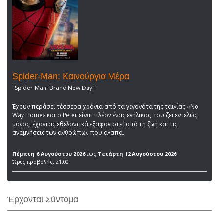
Spider-Man: Καινούργια Μέρα
"Spider-Man: Brand New Day"
Έχουν περάσει τέσσερα χρόνια από τα γεγονότα της ταινίας «No
Way Home» και ο Peter είναι πλέον ένας ενήλικας που ζει εντελώς
μόνος, έχοντας εθελοντικά εξαφανιστεί από τη ζωή και τις
αναμνήσεις των ανθρώπων που αγαπά.
Πέμπτη 6 Αυγούστου 2026
έως
Τετάρτη 12 Αυγούστου 2026
Ώρες προβολής: 21:00
Έρχονται Σύντομα