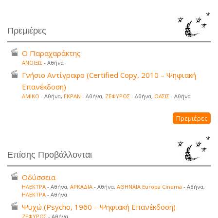
Πρεμιέρες
Ο Παραχαράκτης
ΑΝΟΙΞΙΣ
- Αθήνα
Γνήσιο Αντίγραφο (Certified Copy, 2010 – Ψηφιακή
Επανέκδοση)
ΑΜΙΚΟ
- Αθήνα,
ΕΚΡΑΝ
- Αθήνα,
ΖΕΦΥΡΟΣ
- Αθήνα,
ΟΑΣΙΣ
- Αθήνα
Πρεμιέρες
Επίσης Προβάλλονται
Οδύσσεια
ΗΛΕΚΤΡΑ
- Αθήνα,
ΑΡΚΑΔΙΑ
- Αθήνα,
ΑΘΗΝΑΙΑ Europa Cinema
- Αθήνα,
ΗΛΕΚΤΡΑ
- Αθήνα
Ψυχώ (Psycho, 1960 – Ψηφιακή Επανέκδοση)
ΖΕΦΥΡΟΣ
- Αθήνα