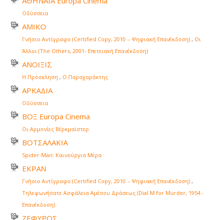
ΑΘΗΝΑΙΑ Europa Cinema
Οδύσσεια
ΑΜΙΚΟ
Γνήσιο Αντίγραφο (Certified Copy, 2010 – Ψηφιακή Επανέκδοση)
,
Οι
Άλλοι (The Others, 2001- Επετειακή Επανέκδοση)
ΑΝΟΙΞΙΣ
Η Πρόσκληση
,
Ο Παραχαράκτης
ΑΡΚΑΔΙΑ
Οδύσσεια
ΒΟΞ Europa Cinema
Οι Αρμονίες Βέρκμαϊστερ
ΒΟΤΣΑΛΑΚΙΑ
Spider-Man: Καινούργια Μέρα
ΕΚΡΑΝ
Γνήσιο Αντίγραφο (Certified Copy, 2010 – Ψηφιακή Επανέκδοση)
,
Τηλεφωνήσατε Ασφάλεια Αμέσου Δράσεως (Dial M for Murder, 1954 -
Επανέκδοση)
ΖΕΦΥΡΟΣ