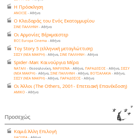
Η Πρόσκληση
ΑΝΟΙΞΙΣ
- Αθήνα
Ο Κλειδαράς του Ενός Εκατομμυρίου
ΣΙΝΕ ΠΑΛΛΗΝΗ
- Αθήνα
Οι Αρμονίες Βέρκμαϊστερ
ΒΟΞ Europa Cinema
- Αθήνα
Toy Story 5 (ελληνική μεταγλώττιση)
ΣΙΣΣΥ (ΝΕΑ ΜΑΚΡΗ)
- Αθήνα,
ΣΙΝΕ ΠΑΛΛΗΝΗ
- Αθήνα
Spider-Man: Καινούργια Μέρα
ΝΑΤΑΛΙ
- Θεσσαλονίκη,
ΜΑΡΙΛΕΝΑ
- Αθήνα,
ΠΑΡΑΔΕΙΣΟΣ
- Αθήνα,
ΣΙΣΣΥ
(ΝΕΑ ΜΑΚΡΗ)
- Αθήνα,
ΣΙΝΕ ΠΑΛΛΗΝΗ
- Αθήνα,
ΒΟΤΣΑΛΑΚΙΑ
- Αθήνα,
ΣΙΣΣΥ (ΝΕΑ ΜΑΚΡΗ)
- Αθήνα,
ΠΑΡΑΔΕΙΣΟΣ
- Αθήνα
Οι Άλλοι (The Others, 2001- Επετειακή Επανέκδοση)
ΑΜΙΚΟ
- Αθήνα
Προσεχώς
Καμιά Άλλη Επιλογή
ΛΑΟΥΡΑ
- Αθήνα