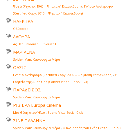
Ψυχώ (Psycho, 1960 – Ψηφιακή Επανέκδοση)
,
Γνήσιο Αντίγραφο
(Certified Copy, 2010 – Ψηφιακή Επανέκδοση)
ΗΛΕΚΤΡΑ
Οδύσσεια
ΛΑΟΥΡΑ
Ας Περιμένουν οι Γυναίκες !
ΜΑΡΙΛΕΝΑ
Spider-Man: Καινούργια Μέρα
ΟΑΣΙΣ
Γνήσιο Αντίγραφο (Certified Copy, 2010 – Ψηφιακή Επανέκδοση)
,
Η
Γοητεία της Αμαρτίας (Conversation Piece,1974)
ΠΑΡΑΔΕΙΣΟΣ
Spider-Man: Καινούργια Μέρα
ΡΙΒΙΕΡΑ Europa Cinema
Μια Θέση στον Ήλιο
,
Buena Vista Social Club
ΣΙΝΕ ΠΑΛΛΗΝΗ
Spider-Man: Καινούργια Μέρα
,
Ο Κλειδαράς του Ενός Εκατομμυρίου