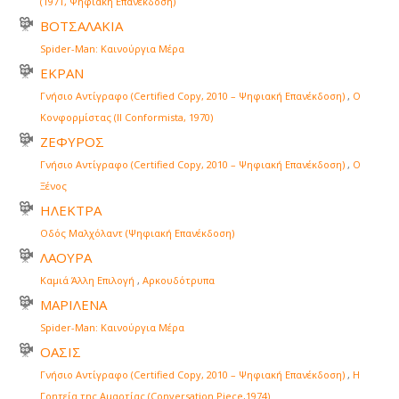
(1971, Ψηφιακή Επανέκδοση)
ΒΟΤΣΑΛΑΚΙΑ
Spider-Man: Καινούργια Μέρα
ΕΚΡΑΝ
Γνήσιο Αντίγραφο (Certified Copy, 2010 – Ψηφιακή Επανέκδοση)
,
Ο
Κονφορμίστας (Il Conformista, 1970)
ΖΕΦΥΡΟΣ
Γνήσιο Αντίγραφο (Certified Copy, 2010 – Ψηφιακή Επανέκδοση)
,
Ο
Ξένος
ΗΛΕΚΤΡΑ
Οδός Μαλχόλαντ (Ψηφιακή Επανέκδοση)
ΛΑΟΥΡΑ
Καμιά Άλλη Επιλογή
,
Αρκουδότρυπα
ΜΑΡΙΛΕΝΑ
Spider-Man: Καινούργια Μέρα
ΟΑΣΙΣ
Γνήσιο Αντίγραφο (Certified Copy, 2010 – Ψηφιακή Επανέκδοση)
,
Η
Γοητεία της Αμαρτίας (Conversation Piece,1974)