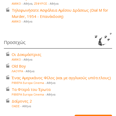
ΑΜΙΚΟ
- Αθήνα,
ΖΕΦΥΡΟΣ
- Αθήνα
Τηλεφωνήσατε Ασφάλεια Αμέσου Δράσεως (Dial M for
Murder, 1954 - Επανέκδοση)
ΑΜΙΚΟ
- Αθήνα
Προσεχώς
Οι Δοκιμάστριες
ΑΜΙΚΟ
- Αθήνα
Old Boy
ΛΑΟΥΡΑ
- Αθήνα
Ένας Αμερικάνος Φίλος (και με αγγλικούς υπότιτλους)
ΡΙΒΙΕΡΑ Europa Cinema
- Αθήνα
Τα Φτερά του Έρωτα
ΡΙΒΙΕΡΑ Europa Cinema
- Αθήνα
Δαίμονες 2
ΟΑΣΙΣ
- Αθήνα