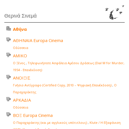
Θερινά Σινεμά
Αθήνα
ΑΘΗΝΑΙΑ Europa Cinema
Οδύσσεια
ΑΜΙΚΟ
Ο Ξένος
,
Τηλεφωνήσατε Ασφάλεια Αμέσου Δράσεως (Dial M for Murder,
1954 - Επανέκδοση)
ΑΝΟΙΞΙΣ
Γνήσιο Αντίγραφο (Certified Copy, 2010 – Ψηφιακή Επανέκδοση)
,
Ο
Παραχαράκτης
ΑΡΚΑΔΙΑ
Οδύσσεια
ΒΟΞ Europa Cinema
Ο Παραχαράκτης (και με αγγλικούς υπότιτλους)
,
Klute / Η Εξαφάνιση