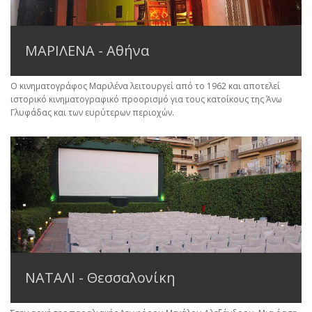
ΜΑΡΙΛΕΝΑ - Αθήνα
Ο κινηματογράφος Μαριλένα λειτουργεί από το 1962 και αποτελεί
ιστορικό κινηματογραφικό προορισμό για τους κατοίκους της Άνω
Γλυφάδας και των ευρύτερων περιοχών.
ΝΑΤΑΛΙ - Θεσσαλονίκη