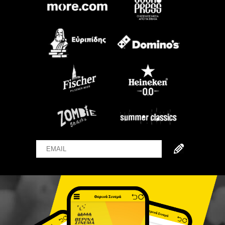
Email
Name