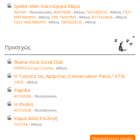
Spider-Man: Καινούργια Μέρα
ΝΑΤΑΛΙ
- Θεσσαλονίκη,
ΜΑΡΙΛΕΝΑ
- Αθήνα,
ΠΑΡΑΔΕΙΣΟΣ
- Αθήνα,
ΣΙΣΣΥ
(ΝΕΑ ΜΑΚΡΗ)
- Αθήνα,
ΣΙΝΕ ΠΑΛΛΗΝΗ
- Αθήνα,
ΒΟΤΣΑΛΑΚΙΑ
- Αθήνα,
ΣΙΣΣΥ (ΝΕΑ ΜΑΚΡΗ)
- Αθήνα,
ΠΑΡΑΔΕΙΣΟΣ
- Αθήνα
Προσεχώς
Buena Vista Social Club
ΡΙΒΙΕΡΑ Europa Cinema
- Αθήνα
Η Γοητεία της Αμαρτίας (Conversation Piece,1974)
ΟΑΣΙΣ
- Αθήνα
Paprika
ΑΠΟΛΛΩΝ
- Θεσσαλονίκη
Η Θυσία
ΑΠΟΛΛΩΝ
- Θεσσαλονίκη
Καμιά Άλλη Επιλογή
ΛΑΟΥΡΑ
- Αθήνα
Περισσότερες ταινίες