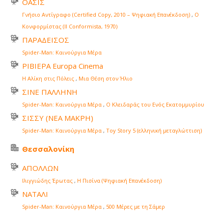
ΟΑΣΙΣ
Γνήσιο Αντίγραφο (Certified Copy, 2010 – Ψηφιακή Επανέκδοση)
,
Ο
Κονφορμίστας (Il Conformista, 1970)
ΠΑΡΑΔΕΙΣΟΣ
Spider-Man: Καινούργια Μέρα
ΡΙΒΙΕΡΑ Europa Cinema
Η Αλίκη στις Πόλεις
,
Μια Θέση στον Ήλιο
ΣΙΝΕ ΠΑΛΛΗΝΗ
Spider-Man: Καινούργια Μέρα
,
Ο Κλειδαράς του Ενός Εκατομμυρίου
ΣΙΣΣΥ (ΝΕΑ ΜΑΚΡΗ)
Spider-Man: Καινούργια Μέρα
,
Toy Story 5 (ελληνική μεταγλώττιση)
Θεσσαλονίκη
ΑΠΟΛΛΩΝ
Ιλιγγιώδης Έρωτας
,
Η Πισίνα (Ψηφιακή Επανέκδοση)
ΝΑΤΑΛΙ
Spider-Man: Καινούργια Μέρα
,
500 Μέρες με τη Σάμερ