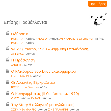
Πρεμιέρες
Επίσης Προβάλλονται
Οδύσσεια
ΗΛΕΚΤΡΑ
- Αθήνα,
ΑΡΚΑΔΙΑ
- Αθήνα,
ΑΘΗΝΑΙΑ Europa Cinema
- Αθήνα,
ΗΛΕΚΤΡΑ
- Αθήνα
Ψυχώ (Psycho, 1960 – Ψηφιακή Επανέκδοση)
ΖΕΦΥΡΟΣ
- Αθήνα
Η Πρόσκληση
ΑΝΟΙΞΙΣ
- Αθήνα
Ο Κλειδαράς του Ενός Εκατομμυρίου
ΣΙΝΕ ΠΑΛΛΗΝΗ
- Αθήνα
Οι Αρμονίες Βέρκμαϊστερ
ΒΟΞ Europa Cinema
- Αθήνα
Ο Κονφορμίστας (Il Conformista, 1970)
ΟΑΣΙΣ
- Αθήνα,
ΕΚΡΑΝ
- Αθήνα
Toy Story 5 (ελληνική μεταγλώττιση)
ΣΙΣΣΥ (ΝΕΑ ΜΑΚΡΗ)
- Αθήνα,
ΣΙΝΕ ΠΑΛΛΗΝΗ
- Αθήνα