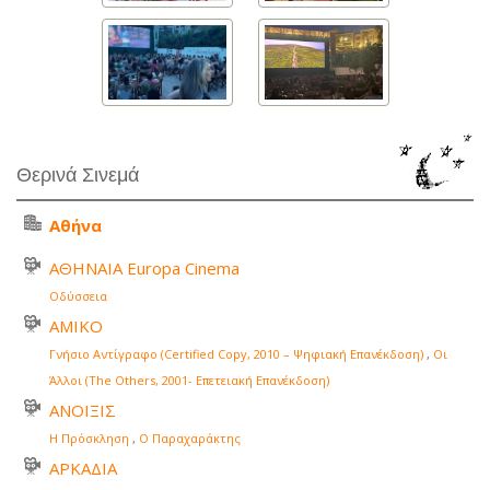
Θερινά Σινεμά
Αθήνα
ΑΘΗΝΑΙΑ Europa Cinema
Οδύσσεια
ΑΜΙΚΟ
Γνήσιο Αντίγραφο (Certified Copy, 2010 – Ψηφιακή Επανέκδοση)
,
Οι
Άλλοι (The Others, 2001- Επετειακή Επανέκδοση)
ΑΝΟΙΞΙΣ
Η Πρόσκληση
,
Ο Παραχαράκτης
ΑΡΚΑΔΙΑ