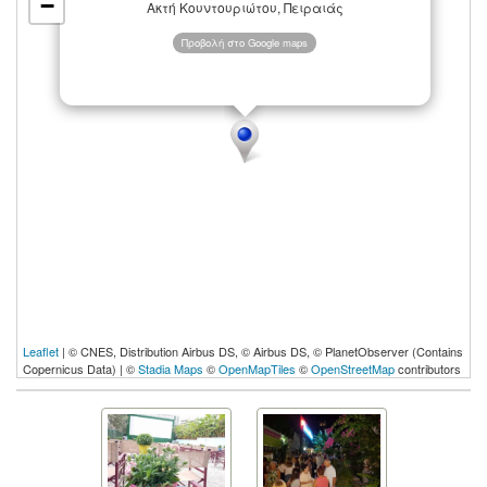
−
Ακτή Κουντουριώτου, Πειραιάς
Προβολή στο Google maps
Leaflet
| © CNES, Distribution Airbus DS, © Airbus DS, © PlanetObserver (Contains
Copernicus Data) | ©
Stadia Maps
©
OpenMapTiles
©
OpenStreetMap
contributors