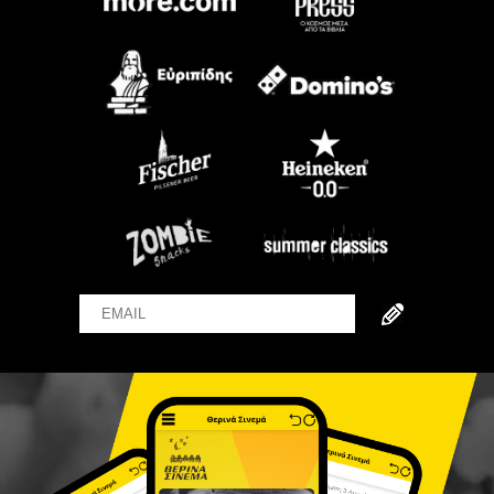
Email
Name