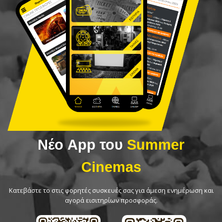
Νέο App του
Summer
Cinemas
Κατεβάστε το στις φορητές συσκευές σας για άμεση ενημέρωση και
αγορά εισιτηρίων προσφοράς.