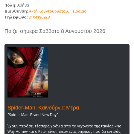
Πόλη:
Αθήνα
Διεύθυνση:
Ακτή Κουντουριώτου, Πειραιάς
Τηλέφωνο:
2104190928
Παίζει σήμερα Σάββατο 8 Αυγούστου 2026
Spider-Man: Καινούργια Μέρα
"Spider-Man: Brand New Day"
Έχουν περάσει τέσσερα χρόνια από τα γεγονότα της ταινίας «No
Way Home» και ο Peter είναι πλέον ένας ενήλικας που ζει εντελώς