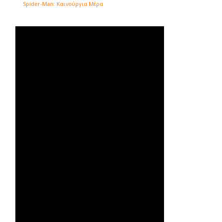
Spider-Man: Καινούργια Μέρα