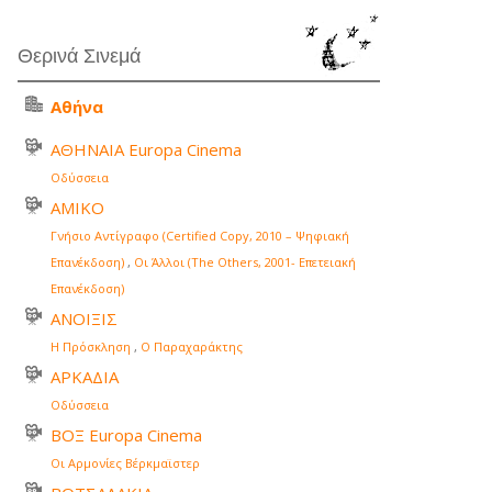
Θερινά Σινεμά
Αθήνα
ΑΘΗΝΑΙΑ Europa Cinema
Οδύσσεια
ΑΜΙΚΟ
Γνήσιο Αντίγραφο (Certified Copy, 2010 – Ψηφιακή
Επανέκδοση)
,
Οι Άλλοι (The Others, 2001- Επετειακή
Επανέκδοση)
ΑΝΟΙΞΙΣ
Η Πρόσκληση
,
Ο Παραχαράκτης
ΑΡΚΑΔΙΑ
Οδύσσεια
ΒΟΞ Europa Cinema
Οι Αρμονίες Βέρκμαϊστερ