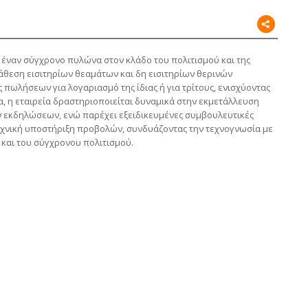
έναν σύγχρονο πυλώνα στον κλάδο του πολιτισμού και της
ιάθεση εισιτηρίων θεαμάτων και δη εισιτηρίων θερινών
ωλήσεων για λογαριασμό της ίδιας ή για τρίτους, ενισχύοντας
, η εταιρεία δραστηριοποιείται δυναμικά στην εκμετάλλευση
 εκδηλώσεων, ενώ παρέχει εξειδικευμένες συμβουλευτικές
εχνική υποστήριξη προβολών, συνδυάζοντας την τεχνογνωσία με
 και του σύγχρονου πολιτισμού.