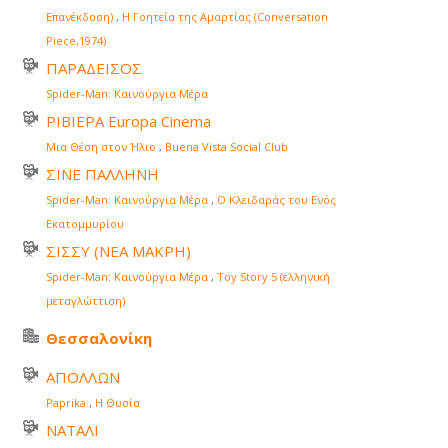
Επανέκδοση)
,
Η Γοητεία της Αμαρτίας (Conversation
Piece,1974)
ΠΑΡΑΔΕΙΣΟΣ
Spider-Man: Καινούργια Μέρα
ΡΙΒΙΕΡΑ Europa Cinema
Μια Θέση στον Ήλιο
,
Buena Vista Social Club
ΣΙΝΕ ΠΑΛΛΗΝΗ
Spider-Man: Καινούργια Μέρα
,
Ο Κλειδαράς του Ενός
Εκατομμυρίου
ΣΙΣΣΥ (ΝΕΑ ΜΑΚΡΗ)
Spider-Man: Καινούργια Μέρα
,
Toy Story 5 (ελληνική
μεταγλώττιση)
Θεσσαλονίκη
ΑΠΟΛΛΩΝ
Paprika
,
Η Θυσία
ΝΑΤΑΛΙ