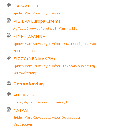
ΠΑΡΑΔΕΙΣΟΣ
Spider-Man: Καινούργια Μέρα
ΡΙΒΙΕΡΑ Europa Cinema
Ας Περιμένουν οι Γυναίκες !
,
Mamma Mia!
ΣΙΝΕ ΠΑΛΛΗΝΗ
Spider-Man: Καινούργια Μέρα
,
Ο Κλειδαράς του Ενός
Εκατομμυρίου
ΣΙΣΣΥ (ΝΕΑ ΜΑΚΡΗ)
Spider-Man: Καινούργια Μέρα
,
Toy Story 5 (ελληνική
μεταγλώττιση)
Θεσσαλονίκη
ΑΠΟΛΛΩΝ
Drive
,
Ας Περιμένουν οι Γυναίκες !
ΝΑΤΑΛΙ
Spider-Man: Καινούργια Μέρα
,
Χαμένοι στη
Μετάφραση