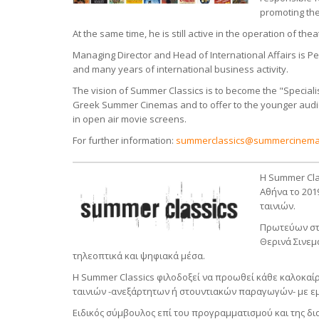
promoting the
At the same time, he is still active in the operation of th
Managing Director and Head of International Affairs is Pe
and many years of international business activity.
The vision of Summer Classics is to become the "Specialis
Greek Summer Cinemas and to offer to the younger audie
in open air movie screens.
For further information:
summerclassics@summercinema
Η Summer Cla
Αθήνα το 201
ταινιών.
Πρωτεύων στό
Θερινά Σινεμ
τηλεοπτικά και ψηφιακά μέσα.
Η Summer Classics φιλοδοξεί να προωθεί κάθε καλοκαί
ταινιών -ανεξάρτητων ή στουντιακών παραγωγών- με εμ
Ειδικός σύμβουλος επί του προγραμματισμού και της δι