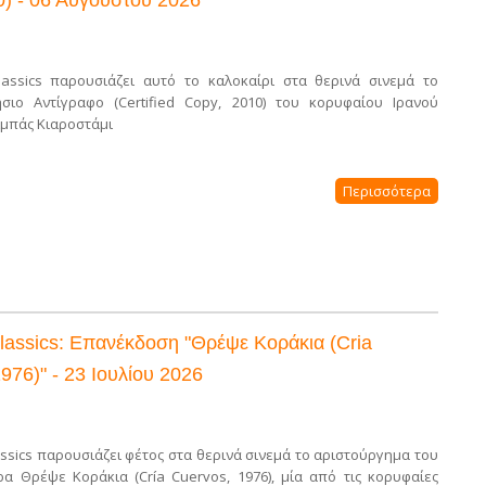
assics παρουσιάζει αυτό το καλοκαίρι στα θερινά σινεμά το
σιο Αντίγραφο (Certified Copy, 2010) του κορυφαίου Ιρανού
μπάς Κιαροστάμι
Περισσότερα
assics: Επανέκδοση "Θρέψε Κοράκια (Cria
976)" - 23 Ιουλίου 2026
ssics παρουσιάζει φέτος στα θερινά σινεμά το αριστούργημα του
α Θρέψε Κοράκια (Cría Cuervos, 1976), μία από τις κορυφαίες