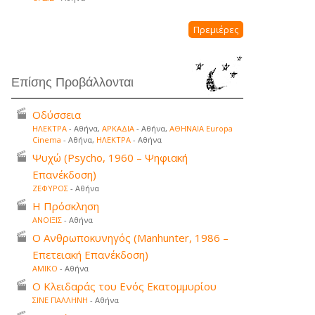
Πρεμιέρες
Επίσης Προβάλλονται
Οδύσσεια
ΗΛΕΚΤΡΑ
- Αθήνα,
ΑΡΚΑΔΙΑ
- Αθήνα,
ΑΘΗΝΑΙΑ Europa
Cinema
- Αθήνα,
ΗΛΕΚΤΡΑ
- Αθήνα
Ψυχώ (Psycho, 1960 – Ψηφιακή
Επανέκδοση)
ΖΕΦΥΡΟΣ
- Αθήνα
Η Πρόσκληση
ΑΝΟΙΞΙΣ
- Αθήνα
Ο Ανθρωποκυνηγός (Manhunter, 1986 –
Επετειακή Επανέκδοση)
ΑΜΙΚΟ
- Αθήνα
Ο Κλειδαράς του Ενός Εκατομμυρίου
ΣΙΝΕ ΠΑΛΛΗΝΗ
- Αθήνα