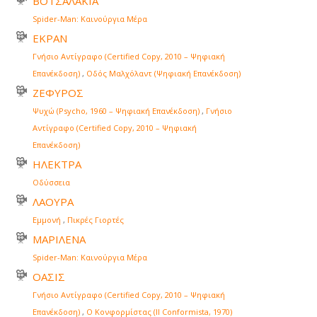
ΒΟΤΣΑΛΑΚΙΑ
Spider-Man: Καινούργια Μέρα
ΕΚΡΑΝ
Γνήσιο Αντίγραφο (Certified Copy, 2010 – Ψηφιακή
Επανέκδοση)
,
Οδός Μαλχόλαντ (Ψηφιακή Επανέκδοση)
ΖΕΦΥΡΟΣ
Ψυχώ (Psycho, 1960 – Ψηφιακή Επανέκδοση)
,
Γνήσιο
Αντίγραφο (Certified Copy, 2010 – Ψηφιακή
Επανέκδοση)
ΗΛΕΚΤΡΑ
Οδύσσεια
ΛΑΟΥΡΑ
Εμμονή
,
Πικρές Γιορτές
ΜΑΡΙΛΕΝΑ
Spider-Man: Καινούργια Μέρα
ΟΑΣΙΣ
Γνήσιο Αντίγραφο (Certified Copy, 2010 – Ψηφιακή
Επανέκδοση)
,
Ο Κονφορμίστας (Il Conformista, 1970)