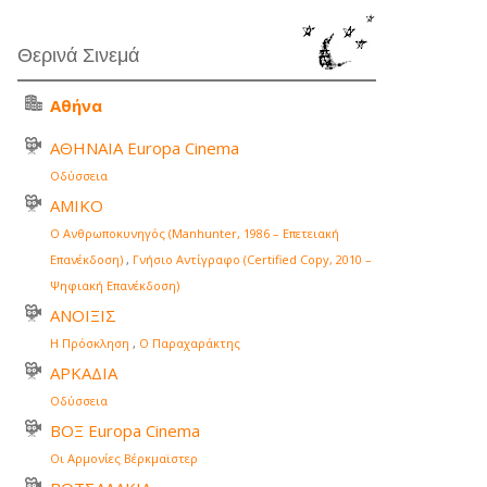
Θερινά Σινεμά
Αθήνα
ΑΘΗΝΑΙΑ Europa Cinema
Οδύσσεια
ΑΜΙΚΟ
Ο Ανθρωποκυνηγός (Manhunter, 1986 – Επετειακή
Επανέκδοση)
,
Γνήσιο Αντίγραφο (Certified Copy, 2010 –
Ψηφιακή Επανέκδοση)
ΑΝΟΙΞΙΣ
Η Πρόσκληση
,
Ο Παραχαράκτης
ΑΡΚΑΔΙΑ
Οδύσσεια
ΒΟΞ Europa Cinema
Οι Αρμονίες Βέρκμαϊστερ