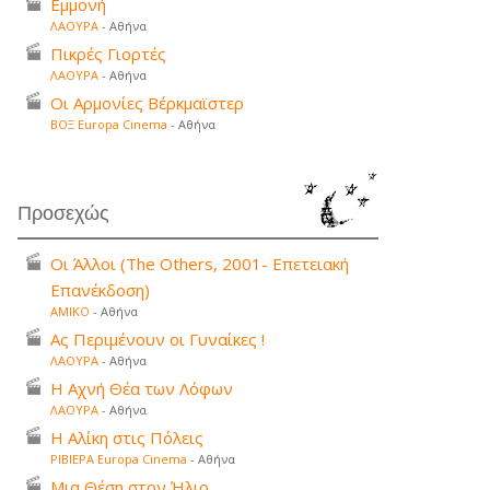
Εμμονή
ΛΑΟΥΡΑ
- Αθήνα
Πικρές Γιορτές
ΛΑΟΥΡΑ
- Αθήνα
Οι Αρμονίες Βέρκμαϊστερ
ΒΟΞ Europa Cinema
- Αθήνα
Προσεχώς
Οι Άλλοι (The Others, 2001- Επετειακή
Επανέκδοση)
ΑΜΙΚΟ
- Αθήνα
Ας Περιμένουν οι Γυναίκες !
ΛΑΟΥΡΑ
- Αθήνα
Η Αχνή Θέα των Λόφων
ΛΑΟΥΡΑ
- Αθήνα
Η Αλίκη στις Πόλεις
ΡΙΒΙΕΡΑ Europa Cinema
- Αθήνα
Μια Θέση στον Ήλιο