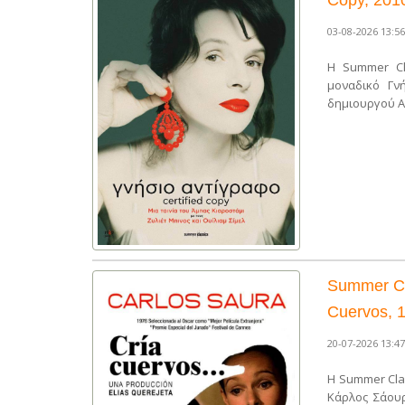
03-08-2026 13:56
Η Summer Cl
μοναδικό Γνή
δημιουργού Α
Summer Cl
Cuervos, 1
20-07-2026 13:47
Η Summer Cla
Κάρλος Σάουρ