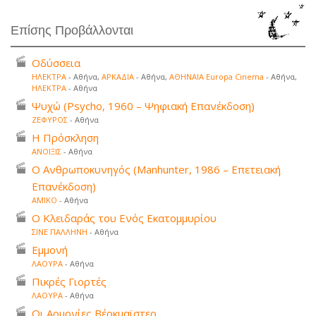
Επίσης Προβάλλονται
Οδύσσεια
ΗΛΕΚΤΡΑ
- Αθήνα,
ΑΡΚΑΔΙΑ
- Αθήνα,
ΑΘΗΝΑΙΑ Europa Cinema
- Αθήνα,
ΗΛΕΚΤΡΑ
- Αθήνα
Ψυχώ (Psycho, 1960 – Ψηφιακή Επανέκδοση)
ΖΕΦΥΡΟΣ
- Αθήνα
Η Πρόσκληση
ΑΝΟΙΞΙΣ
- Αθήνα
Ο Ανθρωποκυνηγός (Manhunter, 1986 – Επετειακή
Επανέκδοση)
ΑΜΙΚΟ
- Αθήνα
Ο Κλειδαράς του Ενός Εκατομμυρίου
ΣΙΝΕ ΠΑΛΛΗΝΗ
- Αθήνα
Εμμονή
ΛΑΟΥΡΑ
- Αθήνα
Πικρές Γιορτές
ΛΑΟΥΡΑ
- Αθήνα
Οι Αρμονίες Βέρκμαϊστερ