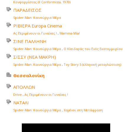
Κονφορμίστας (Il Conformista, 1970)
ΠΑΡΑΔΕΙΣΟΣ
Spider-Man: Καινούργια Μέρα
ΡΙΒΙΕΡΑ Europa Cinema
Ας Περιμένουν οι Γυναίκες !
,
Mamma Mia!
ΣΙΝΕ ΠΑΛΛΗΝΗ
Spider-Man: Καινούργια Μέρα
,
Ο Κλειδαράς του Ενός Εκατομμυρίου
ΣΙΣΣΥ (ΝΕΑ ΜΑΚΡΗ)
Spider-Man: Καινούργια Μέρα
,
Toy Story 5 (ελληνική μεταγλώττιση)
Θεσσαλονίκη
ΑΠΟΛΛΩΝ
Drive
,
Ας Περιμένουν οι Γυναίκες !
ΝΑΤΑΛΙ
Spider-Man: Καινούργια Μέρα
,
Χαμένοι στη Μετάφραση