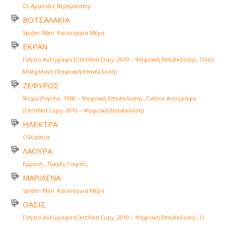
Οι Αρμονίες Βέρκμαϊστερ
ΒΟΤΣΑΛΑΚΙΑ
Spider-Man: Καινούργια Μέρα
ΕΚΡΑΝ
Γνήσιο Αντίγραφο (Certified Copy, 2010 – Ψηφιακή Επανέκδοση)
,
Οδός
Μαλχόλαντ (Ψηφιακή Επανέκδοση)
ΖΕΦΥΡΟΣ
Ψυχώ (Psycho, 1960 – Ψηφιακή Επανέκδοση)
,
Γνήσιο Αντίγραφο
(Certified Copy, 2010 – Ψηφιακή Επανέκδοση)
ΗΛΕΚΤΡΑ
Οδύσσεια
ΛΑΟΥΡΑ
Εμμονή
,
Πικρές Γιορτές
ΜΑΡΙΛΕΝΑ
Spider-Man: Καινούργια Μέρα
ΟΑΣΙΣ
Γνήσιο Αντίγραφο (Certified Copy, 2010 – Ψηφιακή Επανέκδοση)
,
Ο