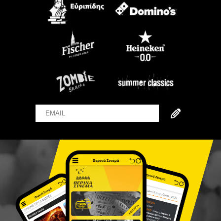
Email
Name