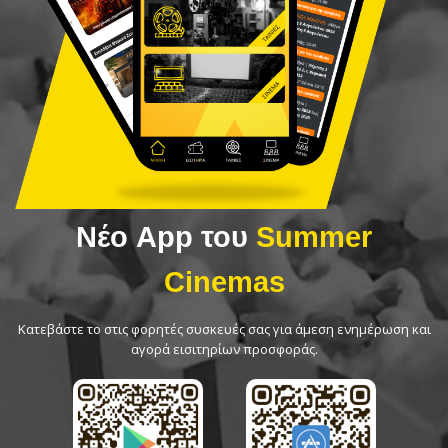
Νέο App του
Summer
Cinemas
Κατεβάστε το στις φορητές συσκευές σας για άμεση ενημέρωση και
αγορά εισιτηρίων προσφοράς.