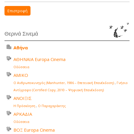
Επιστροφή
Θερινά Σινεμά
Αθήνα
ΑΘΗΝΑΙΑ Europa Cinema
Οδύσσεια
ΑΜΙΚΟ
Ο Ανθρωποκυνηγός (Manhunter, 1986 – Επετειακή Επανέκδοση)
,
Γνήσιο
Αντίγραφο (Certified Copy, 2010 – Ψηφιακή Επανέκδοση)
ΑΝΟΙΞΙΣ
Η Πρόσκληση
,
Ο Παραχαράκτης
ΑΡΚΑΔΙΑ
Οδύσσεια
ΒΟΞ Europa Cinema