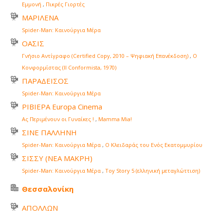
Εμμονή
,
Πικρές Γιορτές
ΜΑΡΙΛΕΝΑ
Spider-Man: Καινούργια Μέρα
ΟΑΣΙΣ
Γνήσιο Αντίγραφο (Certified Copy, 2010 – Ψηφιακή Επανέκδοση)
,
Ο
Κονφορμίστας (Il Conformista, 1970)
ΠΑΡΑΔΕΙΣΟΣ
Spider-Man: Καινούργια Μέρα
ΡΙΒΙΕΡΑ Europa Cinema
Ας Περιμένουν οι Γυναίκες !
,
Mamma Mia!
ΣΙΝΕ ΠΑΛΛΗΝΗ
Spider-Man: Καινούργια Μέρα
,
Ο Κλειδαράς του Ενός Εκατομμυρίου
ΣΙΣΣΥ (ΝΕΑ ΜΑΚΡΗ)
Spider-Man: Καινούργια Μέρα
,
Toy Story 5 (ελληνική μεταγλώττιση)
Θεσσαλονίκη
ΑΠΟΛΛΩΝ