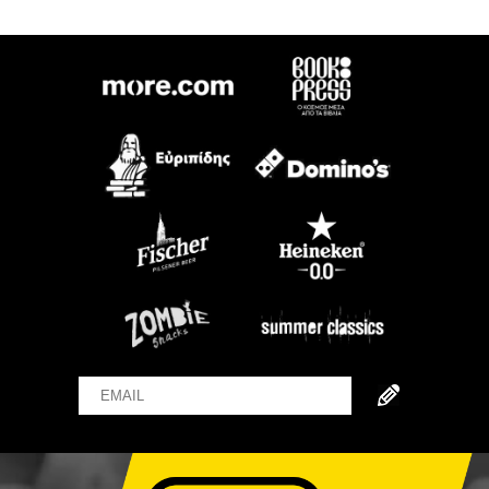
Email
Name