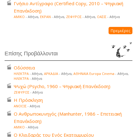
Γνήσιο Αντίγραφο (Certified Copy, 2010 – Ψηφιακή
Επανέκδοση)
ΑΜΙΚΟ
- Αθήνα,
ΕΚΡΑΝ
- Αθήνα,
ΖΕΦΥΡΟΣ
- Αθήνα,
ΟΑΣΙΣ
- Αθήνα
Πρεμιέρες
Επίσης Προβάλλονται
Οδύσσεια
ΗΛΕΚΤΡΑ
- Αθήνα,
ΑΡΚΑΔΙΑ
- Αθήνα,
ΑΘΗΝΑΙΑ Europa Cinema
- Αθήνα,
ΗΛΕΚΤΡΑ
- Αθήνα
Ψυχώ (Psycho, 1960 – Ψηφιακή Επανέκδοση)
ΖΕΦΥΡΟΣ
- Αθήνα
Η Πρόσκληση
ΑΝΟΙΞΙΣ
- Αθήνα
Ο Ανθρωποκυνηγός (Manhunter, 1986 – Επετειακή
Επανέκδοση)
ΑΜΙΚΟ
- Αθήνα
Ο Κλειδαράς του Ενός Εκατομμυρίου