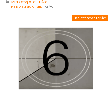
Μια Θέση στον Ήλιο
ΡΙΒΙΕΡΑ Europa Cinema
- Αθήνα
Περισσότερες ταινίες