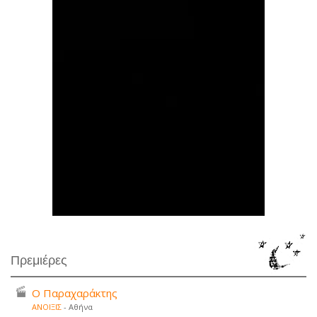
Πρεμιέρες
Ο Παραχαράκτης
ΑΝΟΙΞΙΣ
- Αθήνα