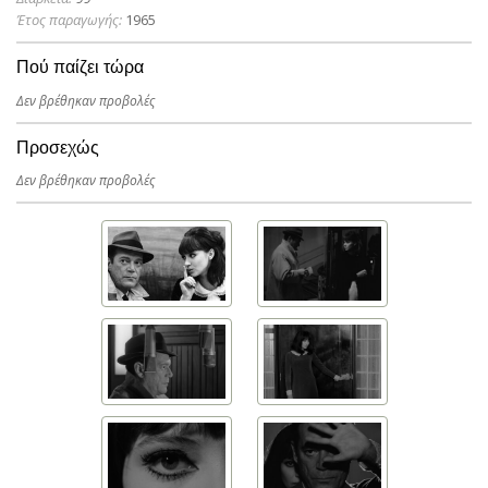
Έτος παραγωγής:
1965
Πού παίζει τώρα
Δεν βρέθηκαν προβολές
Προσεχώς
Δεν βρέθηκαν προβολές