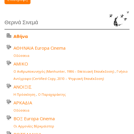
Θερινά Σινεμά
Αθήνα
ΑΘΗΝΑΙΑ Europa Cinema
Οδύσσεια
ΑΜΙΚΟ
Ο Ανθρωποκυνηγός (Manhunter, 1986 – Επετειακή Επανέκδοση)
,
Γνήσιο
Αντίγραφο (Certified Copy, 2010 – Ψηφιακή Επανέκδοση)
ΑΝΟΙΞΙΣ
Η Πρόσκληση
,
Ο Παραχαράκτης
ΑΡΚΑΔΙΑ
Οδύσσεια
ΒΟΞ Europa Cinema
Οι Αρμονίες Βέρκμαϊστερ