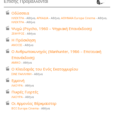
Επίσης Προβάλλονται
Οδύσσεια
ΗΛΕΚΤΡΑ
- Αθήνα,
ΑΡΚΑΔΙΑ
- Αθήνα,
ΑΘΗΝΑΙΑ Europa Cinema
- Αθήνα,
ΗΛΕΚΤΡΑ
- Αθήνα
Ψυχώ (Psycho, 1960 – Ψηφιακή Επανέκδοση)
ΖΕΦΥΡΟΣ
- Αθήνα
Η Πρόσκληση
ΑΝΟΙΞΙΣ
- Αθήνα
Ο Ανθρωποκυνηγός (Manhunter, 1986 – Επετειακή
Επανέκδοση)
ΑΜΙΚΟ
- Αθήνα
Ο Κλειδαράς του Ενός Εκατομμυρίου
ΣΙΝΕ ΠΑΛΛΗΝΗ
- Αθήνα
Εμμονή
ΛΑΟΥΡΑ
- Αθήνα
Πικρές Γιορτές
ΛΑΟΥΡΑ
- Αθήνα
Οι Αρμονίες Βέρκμαϊστερ
ΒΟΞ Europa Cinema
- Αθήνα