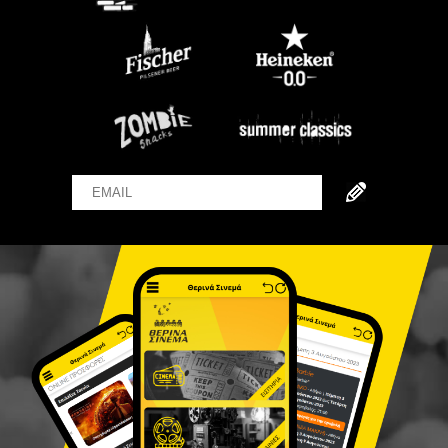
Email
Name