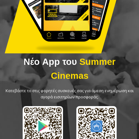
Νέο App του
Summer
Cinemas
Κατεβάστε το στις φορητές συσκευές σας για άμεση ενημέρωση και
αγορά εισιτηρίων προσφοράς.