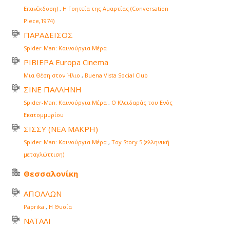
Επανέκδοση)
,
Η Γοητεία της Αμαρτίας (Conversation
Piece,1974)
ΠΑΡΑΔΕΙΣΟΣ
Spider-Man: Καινούργια Μέρα
ΡΙΒΙΕΡΑ Europa Cinema
Μια Θέση στον Ήλιο
,
Buena Vista Social Club
ΣΙΝΕ ΠΑΛΛΗΝΗ
Spider-Man: Καινούργια Μέρα
,
Ο Κλειδαράς του Ενός
Εκατομμυρίου
ΣΙΣΣΥ (ΝΕΑ ΜΑΚΡΗ)
Spider-Man: Καινούργια Μέρα
,
Toy Story 5 (ελληνική
μεταγλώττιση)
Θεσσαλονίκη
ΑΠΟΛΛΩΝ
Paprika
,
Η Θυσία
ΝΑΤΑΛΙ