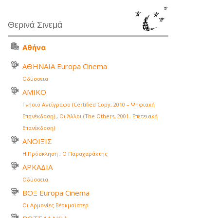
Θερινά Σινεμά
Αθήνα
ΑΘΗΝΑΙΑ Europa Cinema
Οδύσσεια
ΑΜΙΚΟ
Γνήσιο Αντίγραφο (Certified Copy, 2010 – Ψηφιακή
Επανέκδοση)
,
Οι Άλλοι (The Others, 2001- Επετειακή
Επανέκδοση)
ΑΝΟΙΞΙΣ
Η Πρόσκληση
,
Ο Παραχαράκτης
ΑΡΚΑΔΙΑ
Οδύσσεια
ΒΟΞ Europa Cinema
Οι Αρμονίες Βέρκμαϊστερ