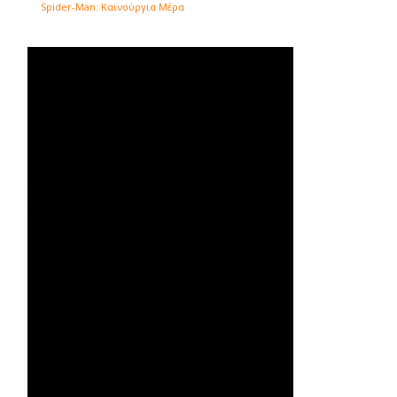
Spider-Man: Καινούργια Μέρα