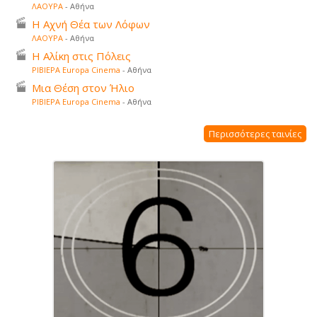
ΛΑΟΥΡΑ
- Αθήνα
Η Αχνή Θέα των Λόφων
ΛΑΟΥΡΑ
- Αθήνα
Η Αλίκη στις Πόλεις
ΡΙΒΙΕΡΑ Europa Cinema
- Αθήνα
Μια Θέση στον Ήλιο
ΡΙΒΙΕΡΑ Europa Cinema
- Αθήνα
Περισσότερες ταινίες