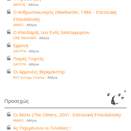
ΑΝΟΙΞΙΣ
- Αθήνα
Ο Ανθρωποκυνηγός (Manhunter, 1986 – Επετειακή
Επανέκδοση)
ΑΜΙΚΟ
- Αθήνα
Ο Κλειδαράς του Ενός Εκατομμυρίου
ΣΙΝΕ ΠΑΛΛΗΝΗ
- Αθήνα
Εμμονή
ΛΑΟΥΡΑ
- Αθήνα
Πικρές Γιορτές
ΛΑΟΥΡΑ
- Αθήνα
Οι Αρμονίες Βέρκμαϊστερ
ΒΟΞ Europa Cinema
- Αθήνα
Προσεχώς
Οι Άλλοι (The Others, 2001- Επετειακή Επανέκδοση)
ΑΜΙΚΟ
- Αθήνα
Ας Περιμένουν οι Γυναίκες !