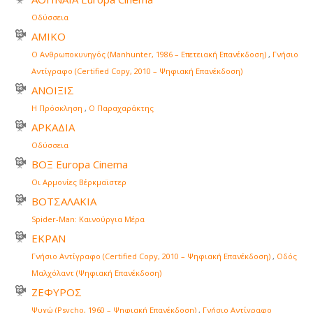
Οδύσσεια
ΑΜΙΚΟ
Ο Ανθρωποκυνηγός (Manhunter, 1986 – Επετειακή Επανέκδοση)
,
Γνήσιο
Αντίγραφο (Certified Copy, 2010 – Ψηφιακή Επανέκδοση)
ΑΝΟΙΞΙΣ
Η Πρόσκληση
,
Ο Παραχαράκτης
ΑΡΚΑΔΙΑ
Οδύσσεια
ΒΟΞ Europa Cinema
Οι Αρμονίες Βέρκμαϊστερ
ΒΟΤΣΑΛΑΚΙΑ
Spider-Man: Καινούργια Μέρα
ΕΚΡΑΝ
Γνήσιο Αντίγραφο (Certified Copy, 2010 – Ψηφιακή Επανέκδοση)
,
Οδός
Μαλχόλαντ (Ψηφιακή Επανέκδοση)
ΖΕΦΥΡΟΣ
Ψυχώ (Psycho, 1960 – Ψηφιακή Επανέκδοση)
,
Γνήσιο Αντίγραφο