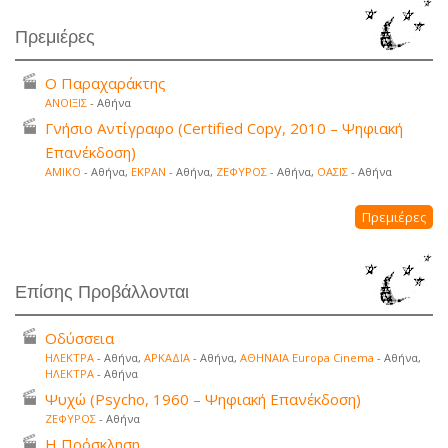
Πρεμιέρες
Ο Παραχαράκτης
ΑΝΟΙΞΙΣ
- Αθήνα
Γνήσιο Αντίγραφο (Certified Copy, 2010 – Ψηφιακή
Επανέκδοση)
ΑΜΙΚΟ
- Αθήνα,
ΕΚΡΑΝ
- Αθήνα,
ΖΕΦΥΡΟΣ
- Αθήνα,
ΟΑΣΙΣ
- Αθήνα
Πρεμιέρες
Επίσης Προβάλλονται
Οδύσσεια
ΗΛΕΚΤΡΑ
- Αθήνα,
ΑΡΚΑΔΙΑ
- Αθήνα,
ΑΘΗΝΑΙΑ Europa Cinema
- Αθήνα,
ΗΛΕΚΤΡΑ
- Αθήνα
Ψυχώ (Psycho, 1960 – Ψηφιακή Επανέκδοση)
ΖΕΦΥΡΟΣ
- Αθήνα
Η Πρόσκληση