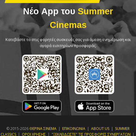
Νέο App του
Summer
Cinemas
Κατεβάστε το στις φορητές συσκευές σας για άμεση ενημέρωση και
αγορά εισιτηρίων προσφοράς.
© 2015-2026
ΘΕΡΙΝΑ ΣΙΝΕΜΑ
|
ΕΠΙΚΟΙΝΩΝΙΑ
|
ABOUT US
|
SUMMER
CLASSICS
|
ΟΡΟΙ ΧΡΗΣΗΣ
|
"ΞΕΚΛΕΙΔΩΣΤΕ" ΤΙΣ ΠΡΟΣΦΟΡΕΣ ΣΥΝΕΡΓΑΤΩΝ
|