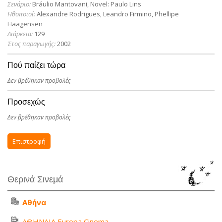
Σενάριο:
Bráulio Mantovani, Novel: Paulo Lins
Ηθοποιοί:
Alexandre Rodrigues, Leandro Firmino, Phellipe
Haagensen
Διάρκεια:
129
Έτος παραγωγής:
2002
Πού παίζει τώρα
Δεν βρέθηκαν προβολές
Προσεχώς
Δεν βρέθηκαν προβολές
Επιστροφή
Θερινά Σινεμά
Αθήνα
ΑΘΗΝΑΙΑ Europa Cinema