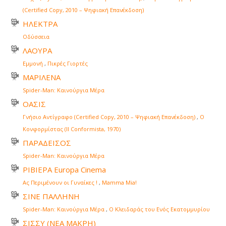
(Certified Copy, 2010 – Ψηφιακή Επανέκδοση)
ΗΛΕΚΤΡΑ
Οδύσσεια
ΛΑΟΥΡΑ
Εμμονή
,
Πικρές Γιορτές
ΜΑΡΙΛΕΝΑ
Spider-Man: Καινούργια Μέρα
ΟΑΣΙΣ
Γνήσιο Αντίγραφο (Certified Copy, 2010 – Ψηφιακή Επανέκδοση)
,
Ο
Κονφορμίστας (Il Conformista, 1970)
ΠΑΡΑΔΕΙΣΟΣ
Spider-Man: Καινούργια Μέρα
ΡΙΒΙΕΡΑ Europa Cinema
Ας Περιμένουν οι Γυναίκες !
,
Mamma Mia!
ΣΙΝΕ ΠΑΛΛΗΝΗ
Spider-Man: Καινούργια Μέρα
,
Ο Κλειδαράς του Ενός Εκατομμυρίου
ΣΙΣΣΥ (ΝΕΑ ΜΑΚΡΗ)