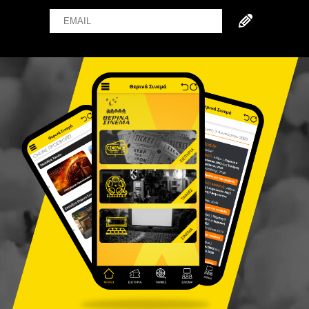
Email
Name