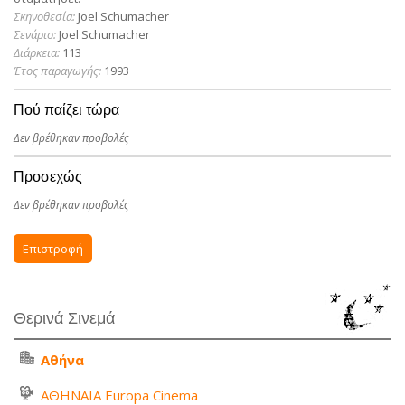
Σκηνοθεσία:
Joel Schumacher
Σενάριο:
Joel Schumacher
Διάρκεια:
113
Έτος παραγωγής:
1993
Πού παίζει τώρα
Δεν βρέθηκαν προβολές
Προσεχώς
Δεν βρέθηκαν προβολές
Επιστροφή
Θερινά Σινεμά
Αθήνα
ΑΘΗΝΑΙΑ Europa Cinema