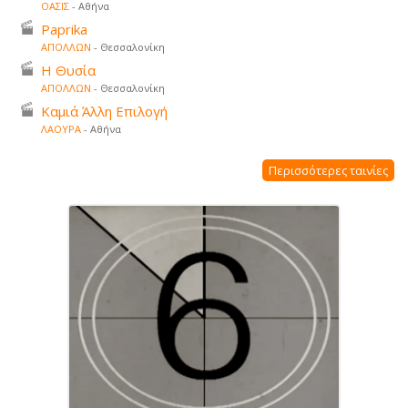
ΟΑΣΙΣ
- Αθήνα
Paprika
ΑΠΟΛΛΩΝ
- Θεσσαλονίκη
Η Θυσία
ΑΠΟΛΛΩΝ
- Θεσσαλονίκη
Καμιά Άλλη Επιλογή
ΛΑΟΥΡΑ
- Αθήνα
Περισσότερες ταινίες