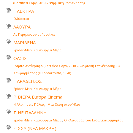
(Certified Copy, 2010 – Ψηφιακή Επανέκδοση)
ΗΛΕΚΤΡΑ
Οδύσσεια
ΛΑΟΥΡΑ
Ας Περιμένουν οι Γυναίκες !
ΜΑΡΙΛΕΝΑ
Spider-Man: Καινούργια Μέρα
ΟΑΣΙΣ
Γνήσιο Αντίγραφο (Certified Copy, 2010 – Ψηφιακή Επανέκδοση)
,
Ο
Κονφορμίστας (Il Conformista, 1970)
ΠΑΡΑΔΕΙΣΟΣ
Spider-Man: Καινούργια Μέρα
ΡΙΒΙΕΡΑ Europa Cinema
Η Αλίκη στις Πόλεις
,
Μια Θέση στον Ήλιο
ΣΙΝΕ ΠΑΛΛΗΝΗ
Spider-Man: Καινούργια Μέρα
,
Ο Κλειδαράς του Ενός Εκατομμυρίου
ΣΙΣΣΥ (ΝΕΑ ΜΑΚΡΗ)