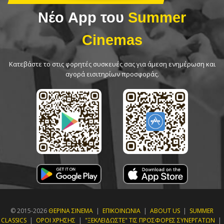
Νέο App του
Summer
Cinemas
Κατεβάστε το στις φορητές συσκευές σας για άμεση ενημέρωση και
αγορά εισιτηρίων προσφοράς.
© 2015-2026
ΘΕΡΙΝΑ ΣΙΝΕΜΑ
|
ΕΠΙΚΟΙΝΩΝΙΑ
|
ABOUT US
|
SUMMER
CLASSICS
|
ΟΡΟΙ ΧΡΗΣΗΣ
|
"ΞΕΚΛΕΙΔΩΣΤΕ" ΤΙΣ ΠΡΟΣΦΟΡΕΣ ΣΥΝΕΡΓΑΤΩΝ
|