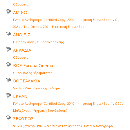
Οδύσσεια
ΑΜΙΚΟ
Γνήσιο Αντίγραφο (Certified Copy, 2010 – Ψηφιακή Επανέκδοση)
,
Οι
Άλλοι (The Others, 2001- Επετειακή Επανέκδοση)
ΑΝΟΙΞΙΣ
Η Πρόσκληση
,
Ο Παραχαράκτης
ΑΡΚΑΔΙΑ
Οδύσσεια
ΒΟΞ Europa Cinema
Οι Αρμονίες Βέρκμαϊστερ
ΒΟΤΣΑΛΑΚΙΑ
Spider-Man: Καινούργια Μέρα
ΕΚΡΑΝ
Γνήσιο Αντίγραφο (Certified Copy, 2010 – Ψηφιακή Επανέκδοση)
,
Οδός
Μαλχόλαντ (Ψηφιακή Επανέκδοση)
ΖΕΦΥΡΟΣ
Ψυχώ (Psycho, 1960 – Ψηφιακή Επανέκδοση)
,
Γνήσιο Αντίγραφο