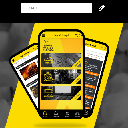
Email
Name