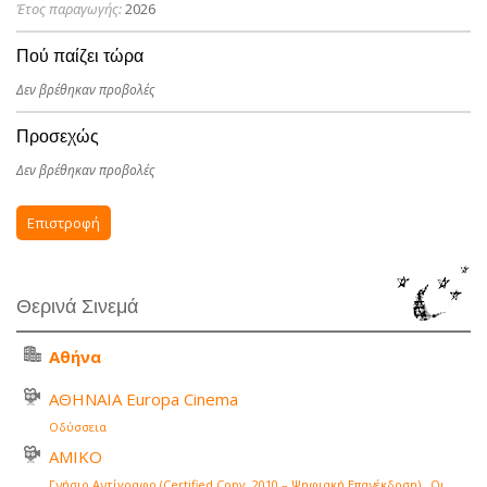
Έτος παραγωγής:
2026
Πού παίζει τώρα
Δεν βρέθηκαν προβολές
Προσεχώς
Δεν βρέθηκαν προβολές
Επιστροφή
Θερινά Σινεμά
Αθήνα
ΑΘΗΝΑΙΑ Europa Cinema
Οδύσσεια
ΑΜΙΚΟ
Γνήσιο Αντίγραφο (Certified Copy, 2010 – Ψηφιακή Επανέκδοση)
,
Οι