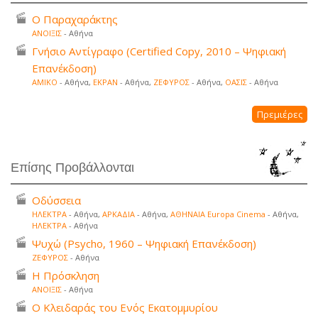
Ο Παραχαράκτης
ΑΝΟΙΞΙΣ
- Αθήνα
Γνήσιο Αντίγραφο (Certified Copy, 2010 – Ψηφιακή
Επανέκδοση)
ΑΜΙΚΟ
- Αθήνα,
ΕΚΡΑΝ
- Αθήνα,
ΖΕΦΥΡΟΣ
- Αθήνα,
ΟΑΣΙΣ
- Αθήνα
Πρεμιέρες
Επίσης Προβάλλονται
Οδύσσεια
ΗΛΕΚΤΡΑ
- Αθήνα,
ΑΡΚΑΔΙΑ
- Αθήνα,
ΑΘΗΝΑΙΑ Europa Cinema
- Αθήνα,
ΗΛΕΚΤΡΑ
- Αθήνα
Ψυχώ (Psycho, 1960 – Ψηφιακή Επανέκδοση)
ΖΕΦΥΡΟΣ
- Αθήνα
Η Πρόσκληση
ΑΝΟΙΞΙΣ
- Αθήνα
Ο Κλειδαράς του Ενός Εκατομμυρίου