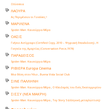
Οδύσσεια
ΛΑΟΥΡΑ
Ας Περιμένουν οι Γυναίκες !
ΜΑΡΙΛΕΝΑ
Spider-Man: Καινούργια Μέρα
ΟΑΣΙΣ
Γνήσιο Αντίγραφο (Certified Copy, 2010 – Ψηφιακή Επανέκδοση)
,
Η
Γοητεία της Αμαρτίας (Conversation Piece,1974)
ΠΑΡΑΔΕΙΣΟΣ
Spider-Man: Καινούργια Μέρα
ΡΙΒΙΕΡΑ Europa Cinema
Μια Θέση στον Ήλιο
,
Buena Vista Social Club
ΣΙΝΕ ΠΑΛΛΗΝΗ
Spider-Man: Καινούργια Μέρα
,
Ο Κλειδαράς του Ενός Εκατομμυρίου
ΣΙΣΣΥ (ΝΕΑ ΜΑΚΡΗ)
Spider-Man: Καινούργια Μέρα
,
Toy Story 5 (ελληνική μεταγλώττιση)