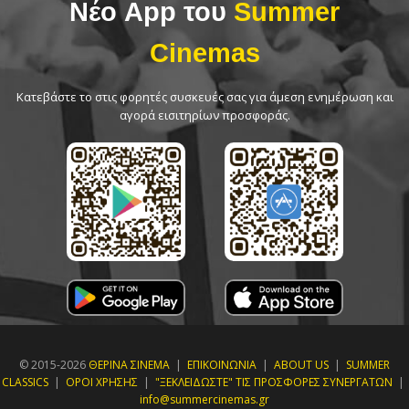
Νέο App του
Summer
Cinemas
Κατεβάστε το στις φορητές συσκευές σας για άμεση ενημέρωση και
αγορά εισιτηρίων προσφοράς.
© 2015-2026
ΘΕΡΙΝΑ ΣΙΝΕΜΑ
|
ΕΠΙΚΟΙΝΩΝΙΑ
|
ABOUT US
|
SUMMER
CLASSICS
|
ΟΡΟΙ ΧΡΗΣΗΣ
|
"ΞΕΚΛΕΙΔΩΣΤΕ" ΤΙΣ ΠΡΟΣΦΟΡΕΣ ΣΥΝΕΡΓΑΤΩΝ
|
info@summercinemas.gr