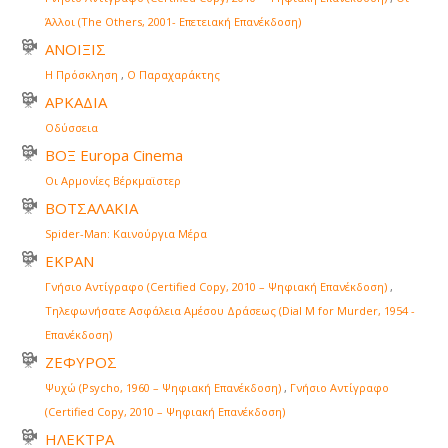
Άλλοι (The Others, 2001- Επετειακή Επανέκδοση)
ΑΝΟΙΞΙΣ
Η Πρόσκληση
,
Ο Παραχαράκτης
ΑΡΚΑΔΙΑ
Οδύσσεια
ΒΟΞ Europa Cinema
Οι Αρμονίες Βέρκμαϊστερ
ΒΟΤΣΑΛΑΚΙΑ
Spider-Man: Καινούργια Μέρα
ΕΚΡΑΝ
Γνήσιο Αντίγραφο (Certified Copy, 2010 – Ψηφιακή Επανέκδοση)
,
Τηλεφωνήσατε Ασφάλεια Αμέσου Δράσεως (Dial M for Murder, 1954 -
Επανέκδοση)
ΖΕΦΥΡΟΣ
Ψυχώ (Psycho, 1960 – Ψηφιακή Επανέκδοση)
,
Γνήσιο Αντίγραφο
(Certified Copy, 2010 – Ψηφιακή Επανέκδοση)
ΗΛΕΚΤΡΑ