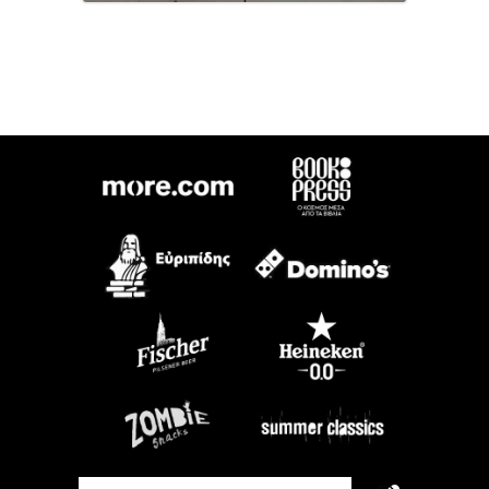
Email
Name