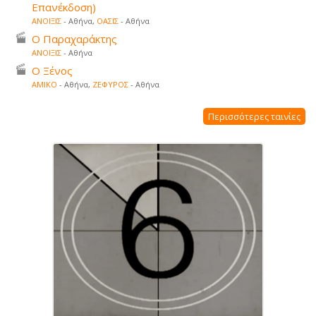
Επανέκδοση)
ΑΝΟΙΞΙΣ
- Αθήνα,
ΟΑΣΙΣ
- Αθήνα
Ο Παραχαράκτης
ΑΝΟΙΞΙΣ
- Αθήνα
Ο Ξένος
ΑΜΙΚΟ
- Αθήνα,
ΖΕΦΥΡΟΣ
- Αθήνα
Περισσότερες ταινίες