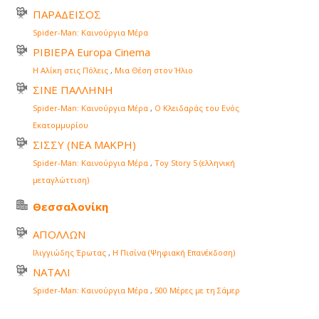
ΠΑΡΑΔΕΙΣΟΣ
Spider-Man: Καινούργια Μέρα
ΡΙΒΙΕΡΑ Europa Cinema
Η Αλίκη στις Πόλεις
,
Μια Θέση στον Ήλιο
ΣΙΝΕ ΠΑΛΛΗΝΗ
Spider-Man: Καινούργια Μέρα
,
Ο Κλειδαράς του Ενός
Εκατομμυρίου
ΣΙΣΣΥ (ΝΕΑ ΜΑΚΡΗ)
Spider-Man: Καινούργια Μέρα
,
Toy Story 5 (ελληνική
μεταγλώττιση)
Θεσσαλονίκη
ΑΠΟΛΛΩΝ
Ιλιγγιώδης Έρωτας
,
Η Πισίνα (Ψηφιακή Επανέκδοση)
ΝΑΤΑΛΙ
Spider-Man: Καινούργια Μέρα
,
500 Μέρες με τη Σάμερ