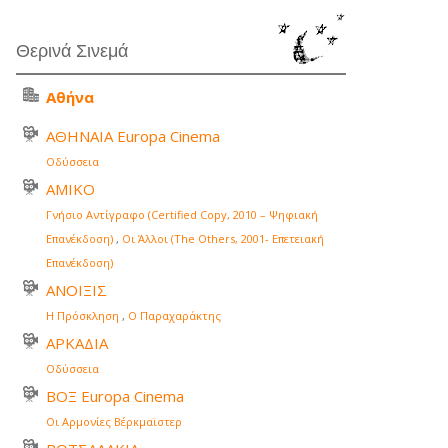
Θερινά Σινεμά
Αθήνα
ΑΘΗΝΑΙΑ Europa Cinema
Οδύσσεια
ΑΜΙΚΟ
Γνήσιο Αντίγραφο (Certified Copy, 2010 – Ψηφιακή
Επανέκδοση)
,
Οι Άλλοι (The Others, 2001- Επετειακή
Επανέκδοση)
ΑΝΟΙΞΙΣ
Η Πρόσκληση
,
Ο Παραχαράκτης
ΑΡΚΑΔΙΑ
Οδύσσεια
ΒΟΞ Europa Cinema
Οι Αρμονίες Βέρκμαϊστερ