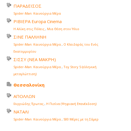
ΠΑΡΑΔΕΙΣΟΣ
Spider-Man: Καινούργια Μέρα
ΡΙΒΙΕΡΑ Europa Cinema
Η Αλίκη στις Πόλεις
,
Μια Θέση στον Ήλιο
ΣΙΝΕ ΠΑΛΛΗΝΗ
Spider-Man: Καινούργια Μέρα
,
Ο Κλειδαράς του Ενός
Εκατομμυρίου
ΣΙΣΣΥ (ΝΕΑ ΜΑΚΡΗ)
Spider-Man: Καινούργια Μέρα
,
Toy Story 5 (ελληνική
μεταγλώττιση)
Θεσσαλονίκη
ΑΠΟΛΛΩΝ
Ιλιγγιώδης Έρωτας
,
Η Πισίνα (Ψηφιακή Επανέκδοση)
ΝΑΤΑΛΙ
Spider-Man: Καινούργια Μέρα
,
500 Μέρες με τη Σάμερ