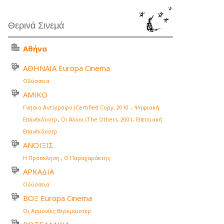
Θερινά Σινεμά
Αθήνα
ΑΘΗΝΑΙΑ Europa Cinema
Οδύσσεια
ΑΜΙΚΟ
Γνήσιο Αντίγραφο (Certified Copy, 2010 – Ψηφιακή
Επανέκδοση)
,
Οι Άλλοι (The Others, 2001- Επετειακή
Επανέκδοση)
ΑΝΟΙΞΙΣ
Η Πρόσκληση
,
Ο Παραχαράκτης
ΑΡΚΑΔΙΑ
Οδύσσεια
ΒΟΞ Europa Cinema
Οι Αρμονίες Βέρκμαϊστερ