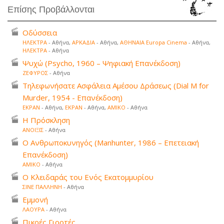
Επίσης Προβάλλονται
Οδύσσεια
ΗΛΕΚΤΡΑ
- Αθήνα,
ΑΡΚΑΔΙΑ
- Αθήνα,
ΑΘΗΝΑΙΑ Europa Cinema
- Αθήνα,
ΗΛΕΚΤΡΑ
- Αθήνα
Ψυχώ (Psycho, 1960 – Ψηφιακή Επανέκδοση)
ΖΕΦΥΡΟΣ
- Αθήνα
Τηλεφωνήσατε Ασφάλεια Αμέσου Δράσεως (Dial M for
Murder, 1954 - Επανέκδοση)
ΕΚΡΑΝ
- Αθήνα,
ΕΚΡΑΝ
- Αθήνα,
ΑΜΙΚΟ
- Αθήνα
Η Πρόσκληση
ΑΝΟΙΞΙΣ
- Αθήνα
Ο Ανθρωποκυνηγός (Manhunter, 1986 – Επετειακή
Επανέκδοση)
ΑΜΙΚΟ
- Αθήνα
Ο Κλειδαράς του Ενός Εκατομμυρίου
ΣΙΝΕ ΠΑΛΛΗΝΗ
- Αθήνα
Εμμονή
ΛΑΟΥΡΑ
- Αθήνα
Πικρές Γιορτές