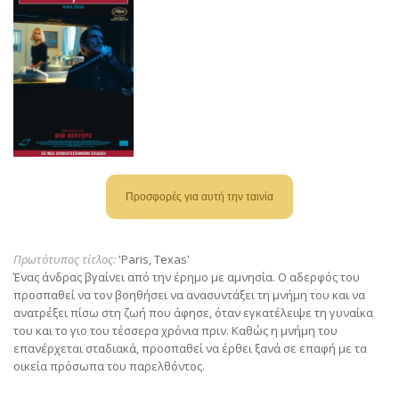
Πρωτότυπος τίτλος:
'Paris, Texas'
Ένας άνδρας βγαίνει από την έρημο με αμνησία. Ο αδερφός του
προσπαθεί να τον βοηθήσει να ανασυντάξει τη μνήμη του και να
ανατρέξει πίσω στη ζωή που άφησε, όταν εγκατέλειψε τη γυναίκα
του και το γιο του τέσσερα χρόνια πριν. Καθώς η μνήμη του
επανέρχεται σταδιακά, προσπαθεί να έρθει ξανά σε επαφή με τα
οικεία πρόσωπα του παρελθόντος.