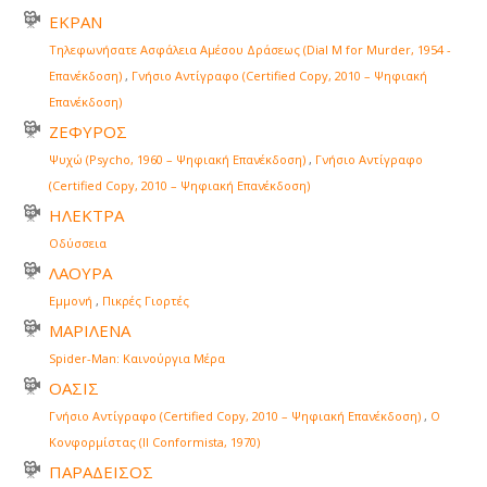
ΕΚΡΑΝ
Τηλεφωνήσατε Ασφάλεια Αμέσου Δράσεως (Dial M for Murder, 1954 -
Επανέκδοση)
,
Γνήσιο Αντίγραφο (Certified Copy, 2010 – Ψηφιακή
Επανέκδοση)
ΖΕΦΥΡΟΣ
Ψυχώ (Psycho, 1960 – Ψηφιακή Επανέκδοση)
,
Γνήσιο Αντίγραφο
(Certified Copy, 2010 – Ψηφιακή Επανέκδοση)
ΗΛΕΚΤΡΑ
Οδύσσεια
ΛΑΟΥΡΑ
Εμμονή
,
Πικρές Γιορτές
ΜΑΡΙΛΕΝΑ
Spider-Man: Καινούργια Μέρα
ΟΑΣΙΣ
Γνήσιο Αντίγραφο (Certified Copy, 2010 – Ψηφιακή Επανέκδοση)
,
Ο
Κονφορμίστας (Il Conformista, 1970)
ΠΑΡΑΔΕΙΣΟΣ