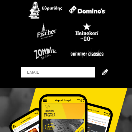
Email
Name