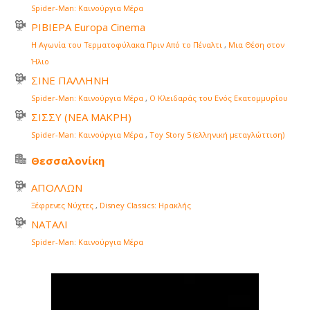
Spider-Man: Καινούργια Μέρα
ΡΙΒΙΕΡΑ Europa Cinema
Η Αγωνία του Τερματοφύλακα Πριν Από το Πέναλτι
,
Μια Θέση στον
Ήλιο
ΣΙΝΕ ΠΑΛΛΗΝΗ
Spider-Man: Καινούργια Μέρα
,
Ο Κλειδαράς του Ενός Εκατομμυρίου
ΣΙΣΣΥ (ΝΕΑ ΜΑΚΡΗ)
Spider-Man: Καινούργια Μέρα
,
Toy Story 5 (ελληνική μεταγλώττιση)
Θεσσαλονίκη
ΑΠΟΛΛΩΝ
Ξέφρενες Νύχτες
,
Disney Classics: Ηρακλής
ΝΑΤΑΛΙ
Spider-Man: Καινούργια Μέρα