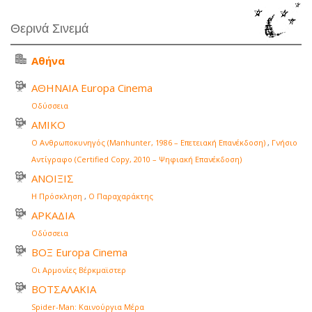
Θερινά Σινεμά
Αθήνα
ΑΘΗΝΑΙΑ Europa Cinema
Οδύσσεια
ΑΜΙΚΟ
Ο Ανθρωποκυνηγός (Manhunter, 1986 – Επετειακή Επανέκδοση)
,
Γνήσιο
Αντίγραφο (Certified Copy, 2010 – Ψηφιακή Επανέκδοση)
ΑΝΟΙΞΙΣ
Η Πρόσκληση
,
Ο Παραχαράκτης
ΑΡΚΑΔΙΑ
Οδύσσεια
ΒΟΞ Europa Cinema
Οι Αρμονίες Βέρκμαϊστερ
ΒΟΤΣΑΛΑΚΙΑ
Spider-Man: Καινούργια Μέρα