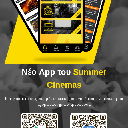
Νέο App του
Summer
Cinemas
Κατεβάστε το στις φορητές συσκευές σας για άμεση ενημέρωση και
αγορά εισιτηρίων προσφοράς.