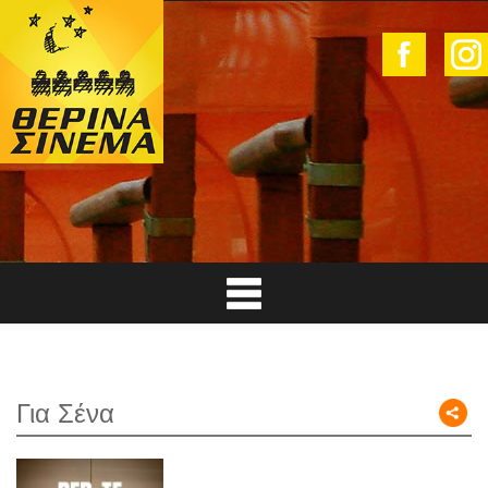
Για Σένα