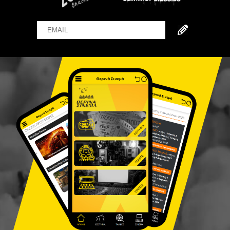
Email
Name