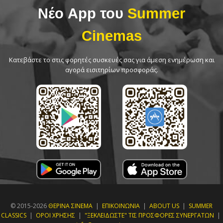
Νέο App του
Summer
Cinemas
Κατεβάστε το στις φορητές συσκευές σας για άμεση ενημέρωση και
αγορά εισιτηρίων προσφοράς.
© 2015-2026
ΘΕΡΙΝΑ ΣΙΝΕΜΑ
|
ΕΠΙΚΟΙΝΩΝΙΑ
|
ABOUT US
|
SUMMER
CLASSICS
|
ΟΡΟΙ ΧΡΗΣΗΣ
|
"ΞΕΚΛΕΙΔΩΣΤΕ" ΤΙΣ ΠΡΟΣΦΟΡΕΣ ΣΥΝΕΡΓΑΤΩΝ
|