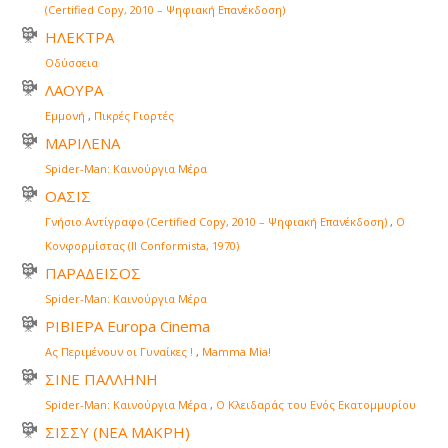
(Certified Copy, 2010 – Ψηφιακή Επανέκδοση)
ΗΛΕΚΤΡΑ
Οδύσσεια
ΛΑΟΥΡΑ
Εμμονή
,
Πικρές Γιορτές
ΜΑΡΙΛΕΝΑ
Spider-Man: Καινούργια Μέρα
ΟΑΣΙΣ
Γνήσιο Αντίγραφο (Certified Copy, 2010 – Ψηφιακή Επανέκδοση)
,
Ο
Κονφορμίστας (Il Conformista, 1970)
ΠΑΡΑΔΕΙΣΟΣ
Spider-Man: Καινούργια Μέρα
ΡΙΒΙΕΡΑ Europa Cinema
Ας Περιμένουν οι Γυναίκες !
,
Mamma Mia!
ΣΙΝΕ ΠΑΛΛΗΝΗ
Spider-Man: Καινούργια Μέρα
,
Ο Κλειδαράς του Ενός Εκατομμυρίου
ΣΙΣΣΥ (ΝΕΑ ΜΑΚΡΗ)