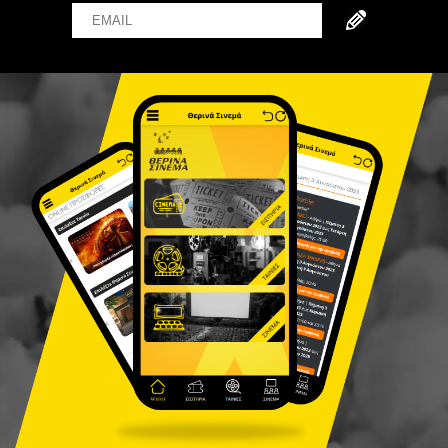
Email
Name