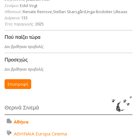
Σενάριο:
Eskil Vogt
Ηθοποιοί:
Renate Reinsve,Stellan Skarsgård,Inga Ibsdotter Lilleaas
Διάρκεια:
133
Έτος παραγωγής:
2025
Πού παίζει τώρα
Δεν βρέθηκαν προβολές
Προσεχώς
Δεν βρέθηκαν προβολές
Επιστροφή
Θερινά Σινεμά
Αθήνα
ΑΘΗΝΑΙΑ Europa Cinema