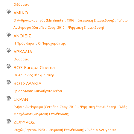
Οδύσσεια
ΑΜΙΚΟ
Ο Ανθρωποκυνηγός (Manhunter, 1986 – Επετειακή Επανέκδοση)
,
Γνήσιο
Αντίγραφο (Certified Copy, 2010 – Ψηφιακή Επανέκδοση)
ΑΝΟΙΞΙΣ
Η Πρόσκληση
,
Ο Παραχαράκτης
ΑΡΚΑΔΙΑ
Οδύσσεια
ΒΟΞ Europa Cinema
Οι Αρμονίες Βέρκμαϊστερ
ΒΟΤΣΑΛΑΚΙΑ
Spider-Man: Καινούργια Μέρα
ΕΚΡΑΝ
Γνήσιο Αντίγραφο (Certified Copy, 2010 – Ψηφιακή Επανέκδοση)
,
Οδός
Μαλχόλαντ (Ψηφιακή Επανέκδοση)
ΖΕΦΥΡΟΣ
Ψυχώ (Psycho, 1960 – Ψηφιακή Επανέκδοση)
,
Γνήσιο Αντίγραφο