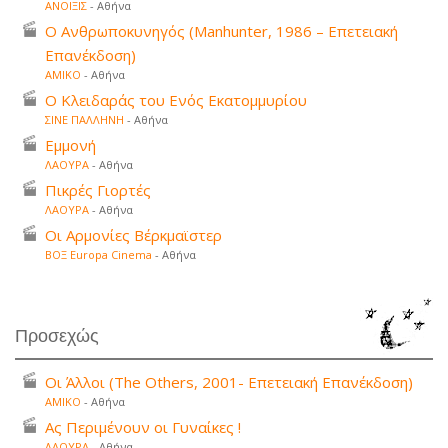
ΑΝΟΙΞΙΣ
- Αθήνα
Ο Ανθρωποκυνηγός (Manhunter, 1986 – Επετειακή
Επανέκδοση)
ΑΜΙΚΟ
- Αθήνα
Ο Κλειδαράς του Ενός Εκατομμυρίου
ΣΙΝΕ ΠΑΛΛΗΝΗ
- Αθήνα
Εμμονή
ΛΑΟΥΡΑ
- Αθήνα
Πικρές Γιορτές
ΛΑΟΥΡΑ
- Αθήνα
Οι Αρμονίες Βέρκμαϊστερ
ΒΟΞ Europa Cinema
- Αθήνα
Προσεχώς
Οι Άλλοι (The Others, 2001- Επετειακή Επανέκδοση)
ΑΜΙΚΟ
- Αθήνα
Ας Περιμένουν οι Γυναίκες !
ΛΑΟΥΡΑ
- Αθήνα