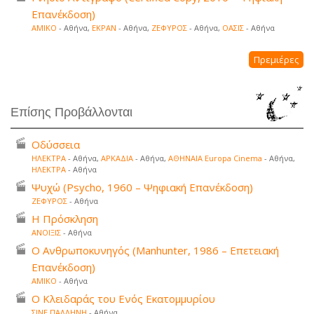
Επανέκδοση)
ΑΜΙΚΟ
- Αθήνα,
ΕΚΡΑΝ
- Αθήνα,
ΖΕΦΥΡΟΣ
- Αθήνα,
ΟΑΣΙΣ
- Αθήνα
Πρεμιέρες
Επίσης Προβάλλονται
Οδύσσεια
ΗΛΕΚΤΡΑ
- Αθήνα,
ΑΡΚΑΔΙΑ
- Αθήνα,
ΑΘΗΝΑΙΑ Europa Cinema
- Αθήνα,
ΗΛΕΚΤΡΑ
- Αθήνα
Ψυχώ (Psycho, 1960 – Ψηφιακή Επανέκδοση)
ΖΕΦΥΡΟΣ
- Αθήνα
Η Πρόσκληση
ΑΝΟΙΞΙΣ
- Αθήνα
Ο Ανθρωποκυνηγός (Manhunter, 1986 – Επετειακή
Επανέκδοση)
ΑΜΙΚΟ
- Αθήνα
Ο Κλειδαράς του Ενός Εκατομμυρίου
ΣΙΝΕ ΠΑΛΛΗΝΗ
- Αθήνα