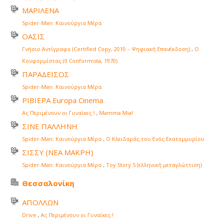
ΜΑΡΙΛΕΝΑ
Spider-Man: Καινούργια Μέρα
ΟΑΣΙΣ
Γνήσιο Αντίγραφο (Certified Copy, 2010 – Ψηφιακή Επανέκδοση)
,
Ο
Κονφορμίστας (Il Conformista, 1970)
ΠΑΡΑΔΕΙΣΟΣ
Spider-Man: Καινούργια Μέρα
ΡΙΒΙΕΡΑ Europa Cinema
Ας Περιμένουν οι Γυναίκες !
,
Mamma Mia!
ΣΙΝΕ ΠΑΛΛΗΝΗ
Spider-Man: Καινούργια Μέρα
,
Ο Κλειδαράς του Ενός Εκατομμυρίου
ΣΙΣΣΥ (ΝΕΑ ΜΑΚΡΗ)
Spider-Man: Καινούργια Μέρα
,
Toy Story 5 (ελληνική μεταγλώττιση)
Θεσσαλονίκη
ΑΠΟΛΛΩΝ
Drive
,
Ας Περιμένουν οι Γυναίκες !