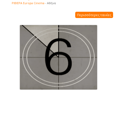
ΡΙΒΙΕΡΑ Europa Cinema
- Αθήνα
Περισσότερες ταινίες