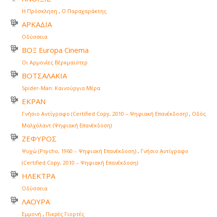
Η Πρόσκληση
,
Ο Παραχαράκτης
ΑΡΚΑΔΙΑ
Οδύσσεια
ΒΟΞ Europa Cinema
Οι Αρμονίες Βέρκμαϊστερ
ΒΟΤΣΑΛΑΚΙΑ
Spider-Man: Καινούργια Μέρα
ΕΚΡΑΝ
Γνήσιο Αντίγραφο (Certified Copy, 2010 – Ψηφιακή Επανέκδοση)
,
Οδός
Μαλχόλαντ (Ψηφιακή Επανέκδοση)
ΖΕΦΥΡΟΣ
Ψυχώ (Psycho, 1960 – Ψηφιακή Επανέκδοση)
,
Γνήσιο Αντίγραφο
(Certified Copy, 2010 – Ψηφιακή Επανέκδοση)
ΗΛΕΚΤΡΑ
Οδύσσεια
ΛΑΟΥΡΑ
Εμμονή
,
Πικρές Γιορτές