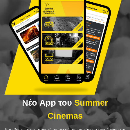
Νέο App του
Summer
Cinemas
Κατεβάστε το στις φορητές συσκευές σας για άμεση ενημέρωση και