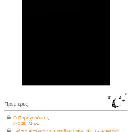
Πρεμιέρες
Ο Παραχαράκτης
ΑΝΟΙΞΙΣ
- Αθήνα
Γνήσιο Αντίγραφο (Certified Copy, 2010 – Ψηφιακή