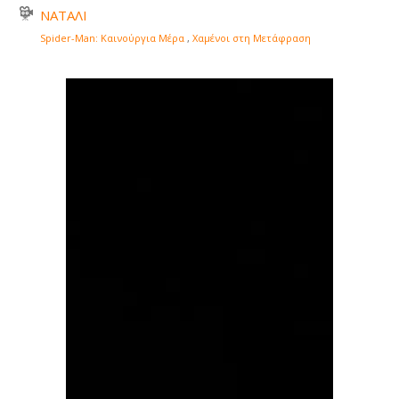
ΝΑΤΑΛΙ
Spider-Man: Καινούργια Μέρα
,
Χαμένοι στη Μετάφραση