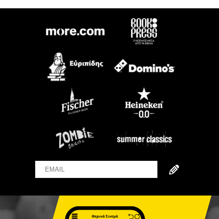
Email
Name