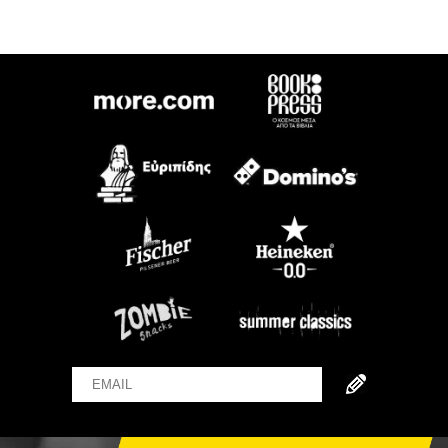
Email
Name