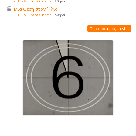
ΡΙΒΙΕΡΑ Europa Cinema
- Αθήνα
Μια Θέση στον Ήλιο
ΡΙΒΙΕΡΑ Europa Cinema
- Αθήνα
Περισσότερες ταινίες