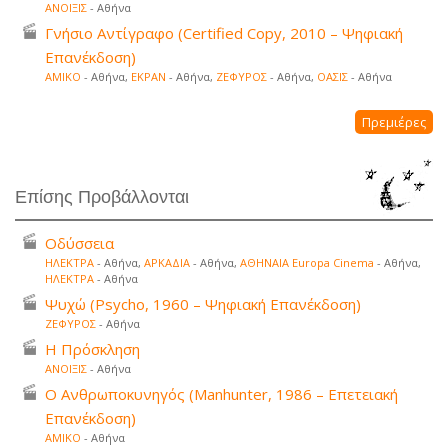
ΑΝΟΙΞΙΣ
- Αθήνα
Γνήσιο Αντίγραφο (Certified Copy, 2010 – Ψηφιακή
Επανέκδοση)
ΑΜΙΚΟ
- Αθήνα,
ΕΚΡΑΝ
- Αθήνα,
ΖΕΦΥΡΟΣ
- Αθήνα,
ΟΑΣΙΣ
- Αθήνα
Πρεμιέρες
Επίσης Προβάλλονται
Οδύσσεια
ΗΛΕΚΤΡΑ
- Αθήνα,
ΑΡΚΑΔΙΑ
- Αθήνα,
ΑΘΗΝΑΙΑ Europa Cinema
- Αθήνα,
ΗΛΕΚΤΡΑ
- Αθήνα
Ψυχώ (Psycho, 1960 – Ψηφιακή Επανέκδοση)
ΖΕΦΥΡΟΣ
- Αθήνα
Η Πρόσκληση
ΑΝΟΙΞΙΣ
- Αθήνα
Ο Ανθρωποκυνηγός (Manhunter, 1986 – Επετειακή
Επανέκδοση)
ΑΜΙΚΟ
- Αθήνα