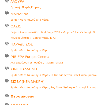
ΛΑΟΥΡΑ
Εμμονή
,
Πικρές Γιορτές
ΜΑΡΙΛΕΝΑ
Spider-Man: Καινούργια Μέρα
ΟΑΣΙΣ
Γνήσιο Αντίγραφο (Certified Copy, 2010 – Ψηφιακή Επανέκδοση)
,
Ο
Κονφορμίστας (Il Conformista, 1970)
ΠΑΡΑΔΕΙΣΟΣ
Spider-Man: Καινούργια Μέρα
ΡΙΒΙΕΡΑ Europa Cinema
Ας Περιμένουν οι Γυναίκες !
,
Mamma Mia!
ΣΙΝΕ ΠΑΛΛΗΝΗ
Spider-Man: Καινούργια Μέρα
,
Ο Κλειδαράς του Ενός Εκατομμυρίου
ΣΙΣΣΥ (ΝΕΑ ΜΑΚΡΗ)
Spider-Man: Καινούργια Μέρα
,
Toy Story 5 (ελληνική μεταγλώττιση)
Θεσσαλονίκη