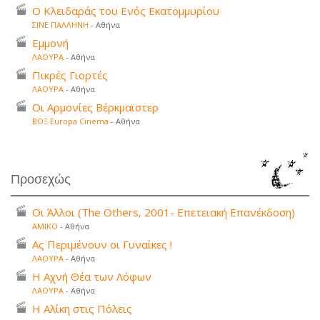
Ο Κλειδαράς του Ενός Εκατομμυρίου
ΣΙΝΕ ΠΑΛΛΗΝΗ
- Αθήνα
Εμμονή
ΛΑΟΥΡΑ
- Αθήνα
Πικρές Γιορτές
ΛΑΟΥΡΑ
- Αθήνα
Οι Αρμονίες Βέρκμαϊστερ
ΒΟΞ Europa Cinema
- Αθήνα
Προσεχώς
Οι Άλλοι (The Others, 2001- Επετειακή Επανέκδοση)
ΑΜΙΚΟ
- Αθήνα
Ας Περιμένουν οι Γυναίκες !
ΛΑΟΥΡΑ
- Αθήνα
Η Αχνή Θέα των Λόφων
ΛΑΟΥΡΑ
- Αθήνα
Η Αλίκη στις Πόλεις