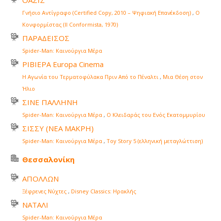
Γνήσιο Αντίγραφο (Certified Copy, 2010 – Ψηφιακή Επανέκδοση)
,
Ο
Κονφορμίστας (Il Conformista, 1970)
ΠΑΡΑΔΕΙΣΟΣ
Spider-Man: Καινούργια Μέρα
ΡΙΒΙΕΡΑ Europa Cinema
Η Αγωνία του Τερματοφύλακα Πριν Από το Πέναλτι
,
Μια Θέση στον
Ήλιο
ΣΙΝΕ ΠΑΛΛΗΝΗ
Spider-Man: Καινούργια Μέρα
,
Ο Κλειδαράς του Ενός Εκατομμυρίου
ΣΙΣΣΥ (ΝΕΑ ΜΑΚΡΗ)
Spider-Man: Καινούργια Μέρα
,
Toy Story 5 (ελληνική μεταγλώττιση)
Θεσσαλονίκη
ΑΠΟΛΛΩΝ
Ξέφρενες Νύχτες
,
Disney Classics: Ηρακλής
ΝΑΤΑΛΙ
Spider-Man: Καινούργια Μέρα