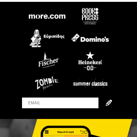
Email
Name