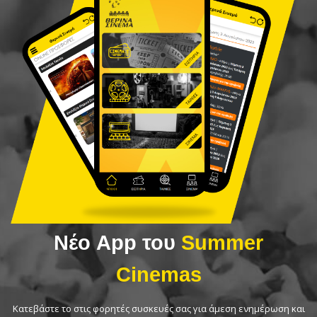
Νέο App του
Summer
Cinemas
Κατεβάστε το στις φορητές συσκευές σας για άμεση ενημέρωση και