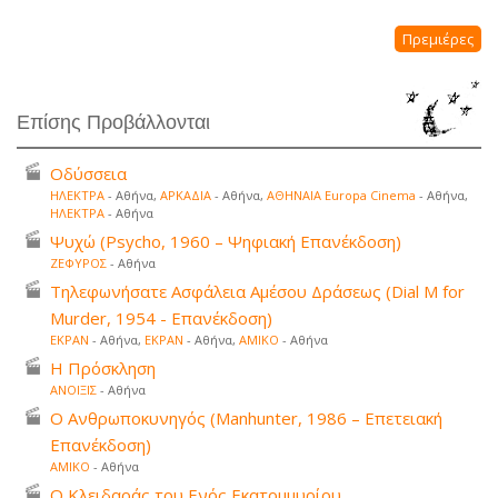
Πρεμιέρες
Επίσης Προβάλλονται
Οδύσσεια
ΗΛΕΚΤΡΑ
- Αθήνα,
ΑΡΚΑΔΙΑ
- Αθήνα,
ΑΘΗΝΑΙΑ Europa Cinema
- Αθήνα,
ΗΛΕΚΤΡΑ
- Αθήνα
Ψυχώ (Psycho, 1960 – Ψηφιακή Επανέκδοση)
ΖΕΦΥΡΟΣ
- Αθήνα
Τηλεφωνήσατε Ασφάλεια Αμέσου Δράσεως (Dial M for
Murder, 1954 - Επανέκδοση)
ΕΚΡΑΝ
- Αθήνα,
ΕΚΡΑΝ
- Αθήνα,
ΑΜΙΚΟ
- Αθήνα
Η Πρόσκληση
ΑΝΟΙΞΙΣ
- Αθήνα
Ο Ανθρωποκυνηγός (Manhunter, 1986 – Επετειακή
Επανέκδοση)
ΑΜΙΚΟ
- Αθήνα
Ο Κλειδαράς του Ενός Εκατομμυρίου