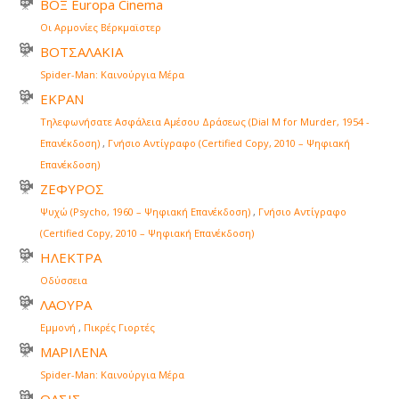
ΒΟΞ Europa Cinema
Οι Αρμονίες Βέρκμαϊστερ
ΒΟΤΣΑΛΑΚΙΑ
Spider-Man: Καινούργια Μέρα
ΕΚΡΑΝ
Τηλεφωνήσατε Ασφάλεια Αμέσου Δράσεως (Dial M for Murder, 1954 -
Επανέκδοση)
,
Γνήσιο Αντίγραφο (Certified Copy, 2010 – Ψηφιακή
Επανέκδοση)
ΖΕΦΥΡΟΣ
Ψυχώ (Psycho, 1960 – Ψηφιακή Επανέκδοση)
,
Γνήσιο Αντίγραφο
(Certified Copy, 2010 – Ψηφιακή Επανέκδοση)
ΗΛΕΚΤΡΑ
Οδύσσεια
ΛΑΟΥΡΑ
Εμμονή
,
Πικρές Γιορτές
ΜΑΡΙΛΕΝΑ
Spider-Man: Καινούργια Μέρα
ΟΑΣΙΣ