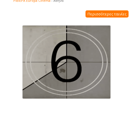
ΡΙΒΙΕΡΑ Europa Cinema
- Αθήνα
Περισσότερες ταινίες