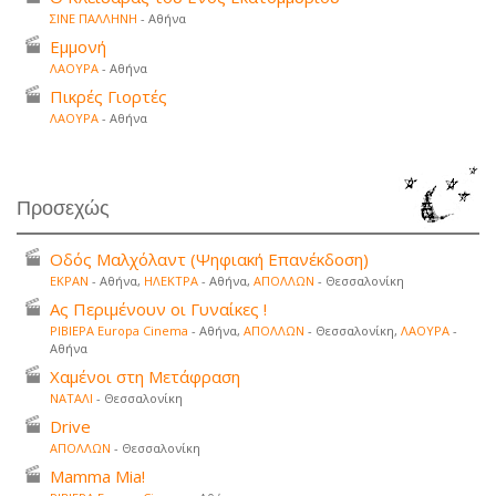
ΣΙΝΕ ΠΑΛΛΗΝΗ
- Αθήνα
Εμμονή
ΛΑΟΥΡΑ
- Αθήνα
Πικρές Γιορτές
ΛΑΟΥΡΑ
- Αθήνα
Προσεχώς
Οδός Μαλχόλαντ (Ψηφιακή Επανέκδοση)
ΕΚΡΑΝ
- Αθήνα,
ΗΛΕΚΤΡΑ
- Αθήνα,
ΑΠΟΛΛΩΝ
- Θεσσαλονίκη
Ας Περιμένουν οι Γυναίκες !
ΡΙΒΙΕΡΑ Europa Cinema
- Αθήνα,
ΑΠΟΛΛΩΝ
- Θεσσαλονίκη,
ΛΑΟΥΡΑ
-
Αθήνα
Χαμένοι στη Μετάφραση
ΝΑΤΑΛΙ
- Θεσσαλονίκη
Drive
ΑΠΟΛΛΩΝ
- Θεσσαλονίκη
Mamma Mia!