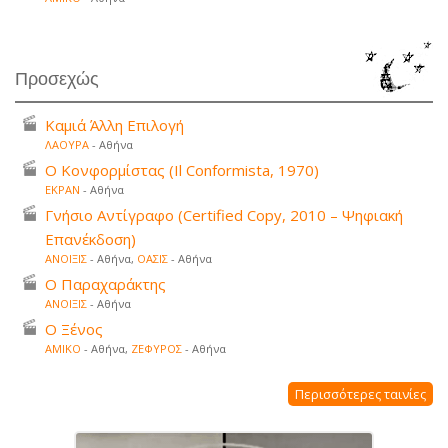
Προσεχώς
Καμιά Άλλη Επιλογή
ΛΑΟΥΡΑ
- Αθήνα
Ο Κονφορμίστας (Il Conformista, 1970)
ΕΚΡΑΝ
- Αθήνα
Γνήσιο Αντίγραφο (Certified Copy, 2010 – Ψηφιακή
Επανέκδοση)
ΑΝΟΙΞΙΣ
- Αθήνα,
ΟΑΣΙΣ
- Αθήνα
Ο Παραχαράκτης
ΑΝΟΙΞΙΣ
- Αθήνα
Ο Ξένος
ΑΜΙΚΟ
- Αθήνα,
ΖΕΦΥΡΟΣ
- Αθήνα
Περισσότερες ταινίες