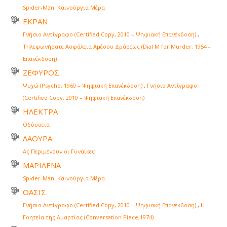
Spider-Man: Καινούργια Μέρα
ΕΚΡΑΝ
Γνήσιο Αντίγραφο (Certified Copy, 2010 – Ψηφιακή Επανέκδοση)
,
Τηλεφωνήσατε Ασφάλεια Αμέσου Δράσεως (Dial M for Murder, 1954 -
Επανέκδοση)
ΖΕΦΥΡΟΣ
Ψυχώ (Psycho, 1960 – Ψηφιακή Επανέκδοση)
,
Γνήσιο Αντίγραφο
(Certified Copy, 2010 – Ψηφιακή Επανέκδοση)
ΗΛΕΚΤΡΑ
Οδύσσεια
ΛΑΟΥΡΑ
Ας Περιμένουν οι Γυναίκες !
ΜΑΡΙΛΕΝΑ
Spider-Man: Καινούργια Μέρα
ΟΑΣΙΣ
Γνήσιο Αντίγραφο (Certified Copy, 2010 – Ψηφιακή Επανέκδοση)
,
Η
Γοητεία της Αμαρτίας (Conversation Piece,1974)