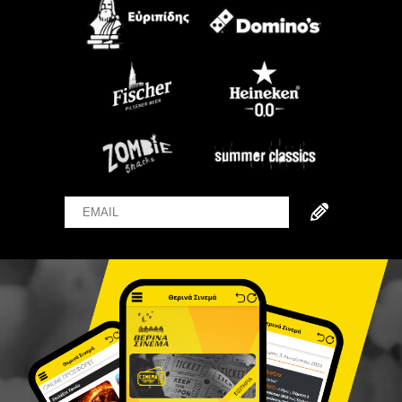
Email
Name