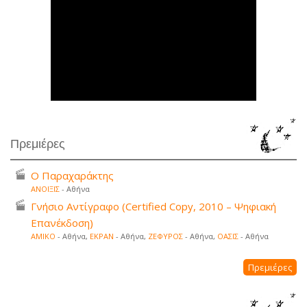
Πρεμιέρες
Ο Παραχαράκτης
ΑΝΟΙΞΙΣ
- Αθήνα
Γνήσιο Αντίγραφο (Certified Copy, 2010 – Ψηφιακή
Επανέκδοση)
ΑΜΙΚΟ
- Αθήνα,
ΕΚΡΑΝ
- Αθήνα,
ΖΕΦΥΡΟΣ
- Αθήνα,
ΟΑΣΙΣ
- Αθήνα
Πρεμιέρες