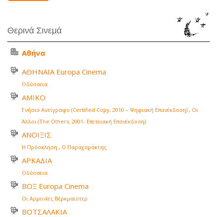
Θερινά Σινεμά
Αθήνα
ΑΘΗΝΑΙΑ Europa Cinema
Οδύσσεια
ΑΜΙΚΟ
Γνήσιο Αντίγραφο (Certified Copy, 2010 – Ψηφιακή Επανέκδοση)
,
Οι
Άλλοι (The Others, 2001- Επετειακή Επανέκδοση)
ΑΝΟΙΞΙΣ
Η Πρόσκληση
,
Ο Παραχαράκτης
ΑΡΚΑΔΙΑ
Οδύσσεια
ΒΟΞ Europa Cinema
Οι Αρμονίες Βέρκμαϊστερ
ΒΟΤΣΑΛΑΚΙΑ