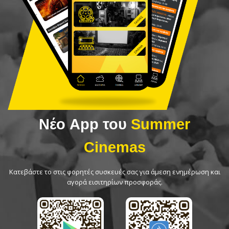
Νέο App του
Summer
Cinemas
Κατεβάστε το στις φορητές συσκευές σας για άμεση ενημέρωση και
αγορά εισιτηρίων προσφοράς.