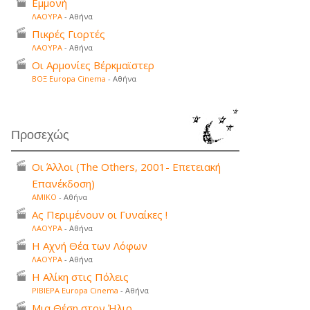
Εμμονή
ΛΑΟΥΡΑ
- Αθήνα
Πικρές Γιορτές
ΛΑΟΥΡΑ
- Αθήνα
Οι Αρμονίες Βέρκμαϊστερ
ΒΟΞ Europa Cinema
- Αθήνα
Προσεχώς
Οι Άλλοι (The Others, 2001- Επετειακή
Επανέκδοση)
ΑΜΙΚΟ
- Αθήνα
Ας Περιμένουν οι Γυναίκες !
ΛΑΟΥΡΑ
- Αθήνα
Η Αχνή Θέα των Λόφων
ΛΑΟΥΡΑ
- Αθήνα
Η Αλίκη στις Πόλεις
ΡΙΒΙΕΡΑ Europa Cinema
- Αθήνα
Μια Θέση στον Ήλιο