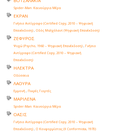
ΒΟΤΣΑΛΑΚΙΑ
Spider-Man: Καινούργια Μέρα
ΕΚΡΑΝ
Γνήσιο Αντίγραφο (Certified Copy, 2010 – Ψηφιακή
Επανέκδοση)
,
Οδός Μαλχόλαντ (Ψηφιακή Επανέκδοση)
ΖΕΦΥΡΟΣ
Ψυχώ (Psycho, 1960 – Ψηφιακή Επανέκδοση)
,
Γνήσιο
Αντίγραφο (Certified Copy, 2010 – Ψηφιακή
Επανέκδοση)
ΗΛΕΚΤΡΑ
Οδύσσεια
ΛΑΟΥΡΑ
Εμμονή
,
Πικρές Γιορτές
ΜΑΡΙΛΕΝΑ
Spider-Man: Καινούργια Μέρα
ΟΑΣΙΣ
Γνήσιο Αντίγραφο (Certified Copy, 2010 – Ψηφιακή
Επανέκδοση)
,
Ο Κονφορμίστας (Il Conformista, 1970)