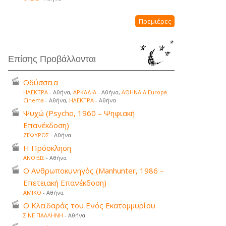
Πρεμιέρες
Επίσης Προβάλλονται
Οδύσσεια
ΗΛΕΚΤΡΑ
- Αθήνα,
ΑΡΚΑΔΙΑ
- Αθήνα,
ΑΘΗΝΑΙΑ Europa
Cinema
- Αθήνα,
ΗΛΕΚΤΡΑ
- Αθήνα
Ψυχώ (Psycho, 1960 – Ψηφιακή
Επανέκδοση)
ΖΕΦΥΡΟΣ
- Αθήνα
Η Πρόσκληση
ΑΝΟΙΞΙΣ
- Αθήνα
Ο Ανθρωποκυνηγός (Manhunter, 1986 –
Επετειακή Επανέκδοση)
ΑΜΙΚΟ
- Αθήνα
Ο Κλειδαράς του Ενός Εκατομμυρίου
ΣΙΝΕ ΠΑΛΛΗΝΗ
- Αθήνα