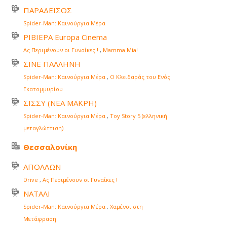
ΠΑΡΑΔΕΙΣΟΣ
Spider-Man: Καινούργια Μέρα
ΡΙΒΙΕΡΑ Europa Cinema
Ας Περιμένουν οι Γυναίκες !
,
Mamma Mia!
ΣΙΝΕ ΠΑΛΛΗΝΗ
Spider-Man: Καινούργια Μέρα
,
Ο Κλειδαράς του Ενός
Εκατομμυρίου
ΣΙΣΣΥ (ΝΕΑ ΜΑΚΡΗ)
Spider-Man: Καινούργια Μέρα
,
Toy Story 5 (ελληνική
μεταγλώττιση)
Θεσσαλονίκη
ΑΠΟΛΛΩΝ
Drive
,
Ας Περιμένουν οι Γυναίκες !
ΝΑΤΑΛΙ
Spider-Man: Καινούργια Μέρα
,
Χαμένοι στη
Μετάφραση