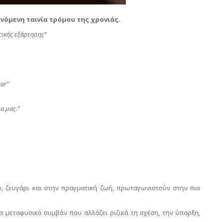
νόμενη ταινία τρόμου της χρονιάς.
τικής εξάρτησης”
ror
”
α μας.”
ο, ζευγάρι και στην πραγματική ζωή, πρωταγωνιστούν στην πιο
α μεταφυσικό συμβάν που αλλάζει ριζικά τη σχέση, την ύπαρξη,