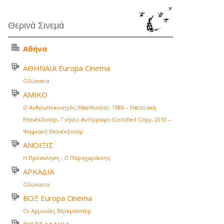
Θερινά Σινεμά
Αθήνα
ΑΘΗΝΑΙΑ Europa Cinema
Οδύσσεια
ΑΜΙΚΟ
Ο Ανθρωποκυνηγός (Manhunter, 1986 – Επετειακή
Επανέκδοση)
,
Γνήσιο Αντίγραφο (Certified Copy, 2010 –
Ψηφιακή Επανέκδοση)
ΑΝΟΙΞΙΣ
Η Πρόσκληση
,
Ο Παραχαράκτης
ΑΡΚΑΔΙΑ
Οδύσσεια
ΒΟΞ Europa Cinema
Οι Αρμονίες Βέρκμαϊστερ