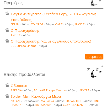
Πρεμιέρες
Γνήσιο Αντίγραφο (Certified Copy, 2010 – Ψηφιακή
Επανέκδοση)
ΕΚΡΑΝ
- Αθήνα,
ΖΕΦΥΡΟΣ
- Αθήνα,
ΟΑΣΙΣ
- Αθήνα,
ΑΝΟΙΞΙΣ
- Αθήνα
Ο Παραχαράκτης
ΑΝΟΙΞΙΣ
- Αθήνα
Ο Παραχαράκτης (και με αγγλικούς υπότιτλους)
ΒΟΞ Europa Cinema
- Αθήνα
Πρεμιέρες
Επίσης Προβάλλονται
Οδύσσεια
ΑΡΚΑΔΙΑ
- Αθήνα,
ΑΘΗΝΑΙΑ Europa Cinema
- Αθήνα,
ΗΛΕΚΤΡΑ
- Αθήνα
Spider-Man: Καινούργια Μέρα
ΝΑΤΑΛΙ
- Θεσσαλονίκη,
ΜΑΡΙΛΕΝΑ
- Αθήνα,
ΠΑΡΑΔΕΙΣΟΣ
- Αθήνα,
ΣΙΝΕ
ΠΑΛΛΗΝΗ
- Αθήνα,
ΒΟΤΣΑΛΑΚΙΑ
- Αθήνα,
ΣΙΣΣΥ (ΝΕΑ ΜΑΚΡΗ)
- Αθήνα,