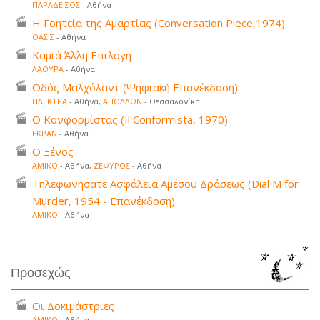
ΠΑΡΑΔΕΙΣΟΣ
- Αθήνα
Η Γοητεία της Αμαρτίας (Conversation Piece,1974)
ΟΑΣΙΣ
- Αθήνα
Καμιά Άλλη Επιλογή
ΛΑΟΥΡΑ
- Αθήνα
Οδός Μαλχόλαντ (Ψηφιακή Επανέκδοση)
ΗΛΕΚΤΡΑ
- Αθήνα,
ΑΠΟΛΛΩΝ
- Θεσσαλονίκη
Ο Κονφορμίστας (Il Conformista, 1970)
ΕΚΡΑΝ
- Αθήνα
Ο Ξένος
ΑΜΙΚΟ
- Αθήνα,
ΖΕΦΥΡΟΣ
- Αθήνα
Τηλεφωνήσατε Ασφάλεια Αμέσου Δράσεως (Dial M for
Murder, 1954 - Επανέκδοση)
ΑΜΙΚΟ
- Αθήνα
Προσεχώς
Οι Δοκιμάστριες
ΑΜΙΚΟ
- Αθήνα