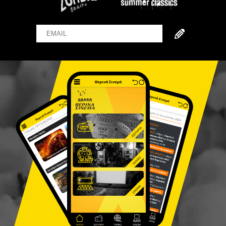
Email
Name