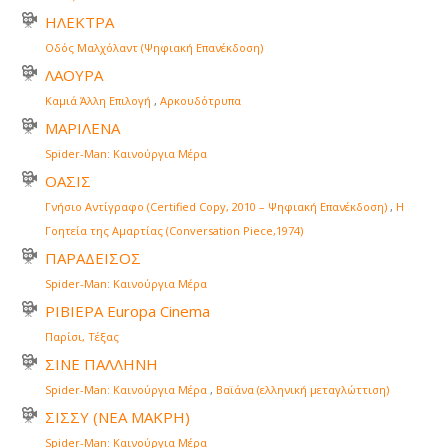
ΗΛΕΚΤΡΑ
Οδός Μαλχόλαντ (Ψηφιακή Επανέκδοση)
ΛΑΟΥΡΑ
Καμιά Άλλη Επιλογή
,
Αρκουδότρυπα
ΜΑΡΙΛΕΝΑ
Spider-Man: Καινούργια Μέρα
ΟΑΣΙΣ
Γνήσιο Αντίγραφο (Certified Copy, 2010 – Ψηφιακή Επανέκδοση)
,
Η
Γοητεία της Αμαρτίας (Conversation Piece,1974)
ΠΑΡΑΔΕΙΣΟΣ
Spider-Man: Καινούργια Μέρα
ΡΙΒΙΕΡΑ Europa Cinema
Παρίσι, Τέξας
ΣΙΝΕ ΠΑΛΛΗΝΗ
Spider-Man: Καινούργια Μέρα
,
Βαϊάνα (ελληνική μεταγλώττιση)
ΣΙΣΣΥ (ΝΕΑ ΜΑΚΡΗ)
Spider-Man: Καινούργια Μέρα