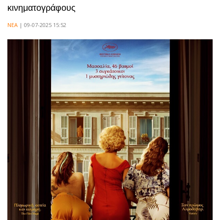
κινηματογράφους
ΝΕΑ
| 09-07-2025 15:52