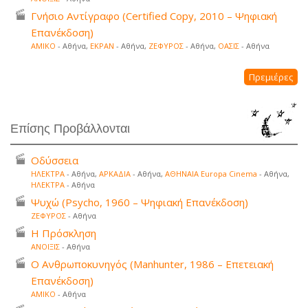
Γνήσιο Αντίγραφο (Certified Copy, 2010 – Ψηφιακή
Επανέκδοση)
ΑΜΙΚΟ
- Αθήνα,
ΕΚΡΑΝ
- Αθήνα,
ΖΕΦΥΡΟΣ
- Αθήνα,
ΟΑΣΙΣ
- Αθήνα
Πρεμιέρες
Επίσης Προβάλλονται
Οδύσσεια
ΗΛΕΚΤΡΑ
- Αθήνα,
ΑΡΚΑΔΙΑ
- Αθήνα,
ΑΘΗΝΑΙΑ Europa Cinema
- Αθήνα,
ΗΛΕΚΤΡΑ
- Αθήνα
Ψυχώ (Psycho, 1960 – Ψηφιακή Επανέκδοση)
ΖΕΦΥΡΟΣ
- Αθήνα
Η Πρόσκληση
ΑΝΟΙΞΙΣ
- Αθήνα
Ο Ανθρωποκυνηγός (Manhunter, 1986 – Επετειακή
Επανέκδοση)
ΑΜΙΚΟ
- Αθήνα