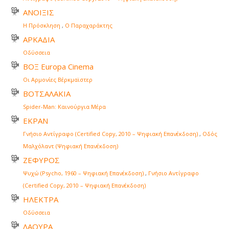
ΑΝΟΙΞΙΣ
Η Πρόσκληση
,
Ο Παραχαράκτης
ΑΡΚΑΔΙΑ
Οδύσσεια
ΒΟΞ Europa Cinema
Οι Αρμονίες Βέρκμαϊστερ
ΒΟΤΣΑΛΑΚΙΑ
Spider-Man: Καινούργια Μέρα
ΕΚΡΑΝ
Γνήσιο Αντίγραφο (Certified Copy, 2010 – Ψηφιακή Επανέκδοση)
,
Οδός
Μαλχόλαντ (Ψηφιακή Επανέκδοση)
ΖΕΦΥΡΟΣ
Ψυχώ (Psycho, 1960 – Ψηφιακή Επανέκδοση)
,
Γνήσιο Αντίγραφο
(Certified Copy, 2010 – Ψηφιακή Επανέκδοση)
ΗΛΕΚΤΡΑ
Οδύσσεια
ΛΑΟΥΡΑ