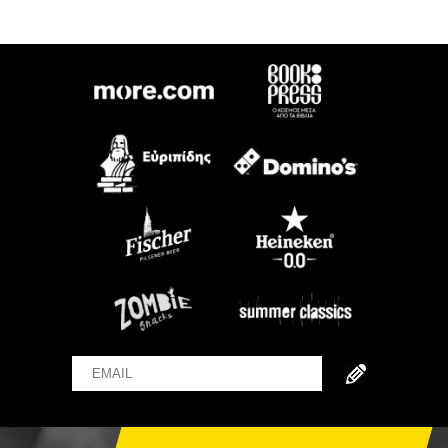
Email
Name