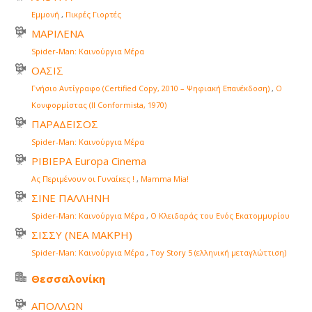
Εμμονή
,
Πικρές Γιορτές
ΜΑΡΙΛΕΝΑ
Spider-Man: Καινούργια Μέρα
ΟΑΣΙΣ
Γνήσιο Αντίγραφο (Certified Copy, 2010 – Ψηφιακή Επανέκδοση)
,
Ο
Κονφορμίστας (Il Conformista, 1970)
ΠΑΡΑΔΕΙΣΟΣ
Spider-Man: Καινούργια Μέρα
ΡΙΒΙΕΡΑ Europa Cinema
Ας Περιμένουν οι Γυναίκες !
,
Mamma Mia!
ΣΙΝΕ ΠΑΛΛΗΝΗ
Spider-Man: Καινούργια Μέρα
,
Ο Κλειδαράς του Ενός Εκατομμυρίου
ΣΙΣΣΥ (ΝΕΑ ΜΑΚΡΗ)
Spider-Man: Καινούργια Μέρα
,
Toy Story 5 (ελληνική μεταγλώττιση)
Θεσσαλονίκη
ΑΠΟΛΛΩΝ