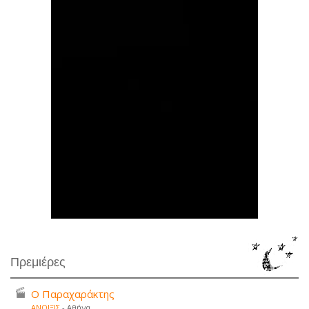
Πρεμιέρες
Ο Παραχαράκτης
ΑΝΟΙΞΙΣ
- Αθήνα