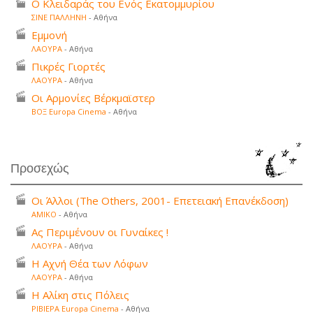
Ο Κλειδαράς του Ενός Εκατομμυρίου
ΣΙΝΕ ΠΑΛΛΗΝΗ
- Αθήνα
Εμμονή
ΛΑΟΥΡΑ
- Αθήνα
Πικρές Γιορτές
ΛΑΟΥΡΑ
- Αθήνα
Οι Αρμονίες Βέρκμαϊστερ
ΒΟΞ Europa Cinema
- Αθήνα
Προσεχώς
Οι Άλλοι (The Others, 2001- Επετειακή Επανέκδοση)
ΑΜΙΚΟ
- Αθήνα
Ας Περιμένουν οι Γυναίκες !
ΛΑΟΥΡΑ
- Αθήνα
Η Αχνή Θέα των Λόφων
ΛΑΟΥΡΑ
- Αθήνα
Η Αλίκη στις Πόλεις
ΡΙΒΙΕΡΑ Europa Cinema
- Αθήνα