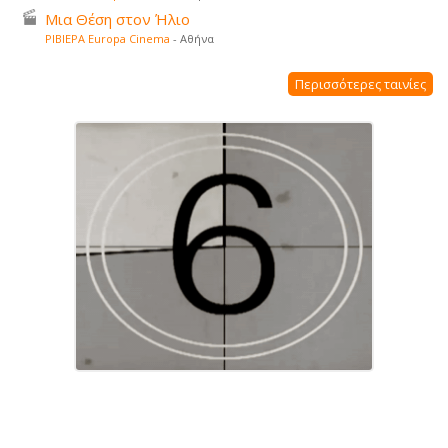
Μια Θέση στον Ήλιο
ΡΙΒΙΕΡΑ Europa Cinema
- Αθήνα
Περισσότερες ταινίες