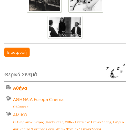
Επιστροφή
Θερινά Σινεμά
Αθήνα
ΑΘΗΝΑΙΑ Europa Cinema
Οδύσσεια
ΑΜΙΚΟ
Ο Ανθρωποκυνηγός (Manhunter, 1986 – Επετειακή Επανέκδοση)
,
Γνήσιο
Αντίγραφο (Certified Copy, 2010 – Ψηφιακή Επανέκδοση)