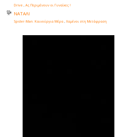
Drive
,
Ας Περιμένουν οι Γυναίκες !
ΝΑΤΑΛΙ
Spider-Man: Καινούργια Μέρα
,
Χαμένοι στη Μετάφραση