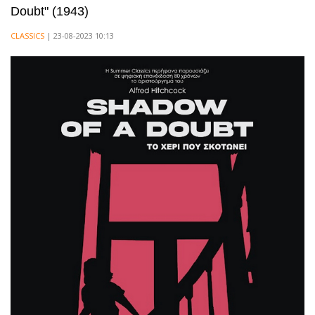
Doubt" (1943)
CLASSICS
| 23-08-2023 10:13