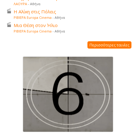
ΛΑΟΥΡΑ
- Αθήνα
Η Αλίκη στις Πόλεις
ΡΙΒΙΕΡΑ Europa Cinema
- Αθήνα
Μια Θέση στον Ήλιο
ΡΙΒΙΕΡΑ Europa Cinema
- Αθήνα
Περισσότερες ταινίες