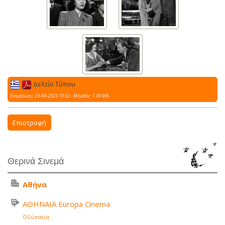
Δελτίο Τύπου
Ενημέρωση: 23-08-2023 10:32 - Μέγεθος: 1.09 MB
Επιστροφή
Θερινά Σινεμά
Αθήνα
ΑΘΗΝΑΙΑ Europa Cinema
Οδύσσεια