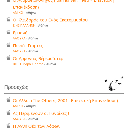
Επανέκδοση)
ΑΜΙΚΟ
- Αθήνα
Ο Κλειδαράς του Ενός Εκατομμυρίου
ΣΙΝΕ ΠΑΛΛΗΝΗ
- Αθήνα
Εμμονή
ΛΑΟΥΡΑ
- Αθήνα
Πικρές Γιορτές
ΛΑΟΥΡΑ
- Αθήνα
Οι Αρμονίες Βέρκμαϊστερ
ΒΟΞ Europa Cinema
- Αθήνα
Προσεχώς
Οι Άλλοι (The Others, 2001- Επετειακή Επανέκδοση)
ΑΜΙΚΟ
- Αθήνα
Ας Περιμένουν οι Γυναίκες !
ΛΑΟΥΡΑ
- Αθήνα
Η Αχνή Θέα των Λόφων