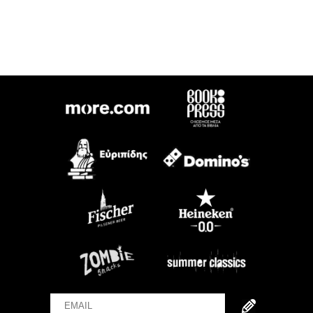
Email
Name