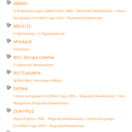
ΑΜΙΚΟ
Ο Ανθρωποκυνηγός (Manhunter, 1986 – Επετειακή Επανέκδοση)
,
Γνήσιο
Αντίγραφο (Certified Copy, 2010 – Ψηφιακή Επανέκδοση)
ΑΝΟΙΞΙΣ
Η Πρόσκληση
,
Ο Παραχαράκτης
ΑΡΚΑΔΙΑ
Οδύσσεια
ΒΟΞ Europa Cinema
Οι Αρμονίες Βέρκμαϊστερ
ΒΟΤΣΑΛΑΚΙΑ
Spider-Man: Καινούργια Μέρα
ΕΚΡΑΝ
Γνήσιο Αντίγραφο (Certified Copy, 2010 – Ψηφιακή Επανέκδοση)
,
Οδός
Μαλχόλαντ (Ψηφιακή Επανέκδοση)
ΖΕΦΥΡΟΣ
Ψυχώ (Psycho, 1960 – Ψηφιακή Επανέκδοση)
,
Γνήσιο Αντίγραφο
(Certified Copy, 2010 – Ψηφιακή Επανέκδοση)