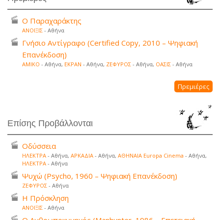
Ο Παραχαράκτης
ΑΝΟΙΞΙΣ
- Αθήνα
Γνήσιο Αντίγραφο (Certified Copy, 2010 – Ψηφιακή
Επανέκδοση)
ΑΜΙΚΟ
- Αθήνα,
ΕΚΡΑΝ
- Αθήνα,
ΖΕΦΥΡΟΣ
- Αθήνα,
ΟΑΣΙΣ
- Αθήνα
Πρεμιέρες
Επίσης Προβάλλονται
Οδύσσεια
ΗΛΕΚΤΡΑ
- Αθήνα,
ΑΡΚΑΔΙΑ
- Αθήνα,
ΑΘΗΝΑΙΑ Europa Cinema
- Αθήνα,
ΗΛΕΚΤΡΑ
- Αθήνα
Ψυχώ (Psycho, 1960 – Ψηφιακή Επανέκδοση)
ΖΕΦΥΡΟΣ
- Αθήνα
Η Πρόσκληση
ΑΝΟΙΞΙΣ
- Αθήνα
Ο Ανθρωποκυνηγός (Manhunter, 1986 – Επετειακή