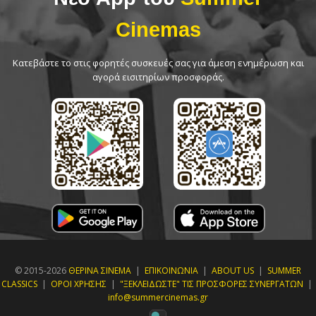
Cinemas
Κατεβάστε το στις φορητές συσκευές σας για άμεση ενημέρωση και
αγορά εισιτηρίων προσφοράς.
© 2015-2026
ΘΕΡΙΝΑ ΣΙΝΕΜΑ
|
ΕΠΙΚΟΙΝΩΝΙΑ
|
ABOUT US
|
SUMMER
CLASSICS
|
ΟΡΟΙ ΧΡΗΣΗΣ
|
"ΞΕΚΛΕΙΔΩΣΤΕ" ΤΙΣ ΠΡΟΣΦΟΡΕΣ ΣΥΝΕΡΓΑΤΩΝ
|
info@summercinemas.gr