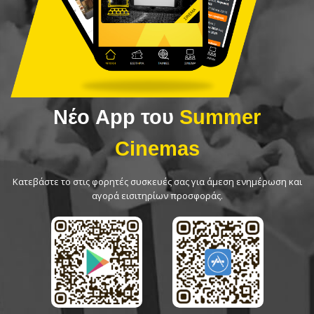
Νέο App του
Summer
Cinemas
Κατεβάστε το στις φορητές συσκευές σας για άμεση ενημέρωση και
αγορά εισιτηρίων προσφοράς.