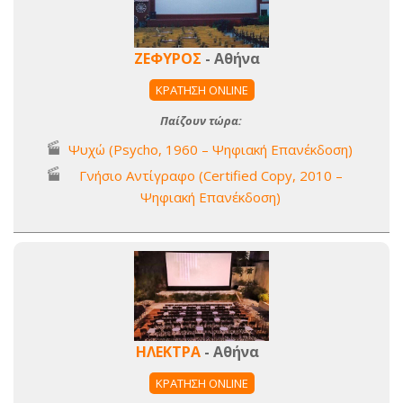
ΖΕΦΥΡΟΣ
- Αθήνα
ΚΡΑΤΗΣΗ ONLINE
Παίζουν τώρα:
Ψυχώ (Psycho, 1960 – Ψηφιακή Επανέκδοση)
Γνήσιο Αντίγραφο (Certified Copy, 2010 –
Ψηφιακή Επανέκδοση)
ΗΛΕΚΤΡΑ
- Αθήνα
ΚΡΑΤΗΣΗ ONLINE