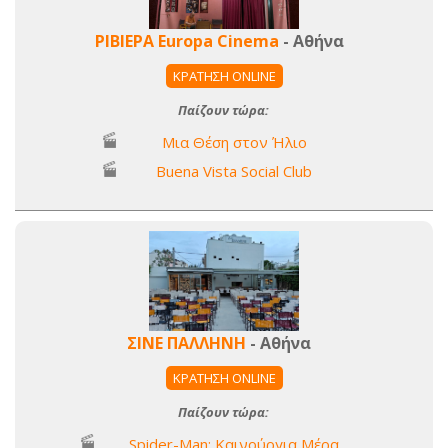
ΡΙΒΙΕΡΑ Europa Cinema
- Αθήνα
ΚΡΑΤΗΣΗ ONLINE
Παίζουν τώρα:
Μια Θέση στον Ήλιο
Buena Vista Social Club
ΣΙΝΕ ΠΑΛΛΗΝΗ
- Αθήνα
ΚΡΑΤΗΣΗ ONLINE
Παίζουν τώρα:
Spider-Man: Καινούργια Μέρα