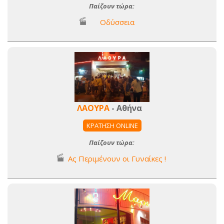
Παίζουν τώρα:
Οδύσσεια
ΛΑΟΥΡΑ
- Αθήνα
ΚΡΑΤΗΣΗ ONLINE
Παίζουν τώρα:
Ας Περιμένουν οι Γυναίκες !