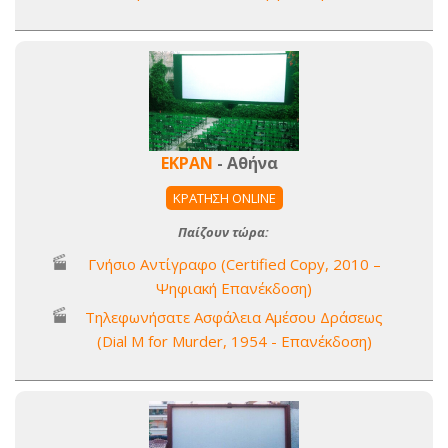
ΕΚΡΑΝ
- Αθήνα
ΚΡΑΤΗΣΗ ONLINE
Παίζουν τώρα:
Γνήσιο Αντίγραφο (Certified Copy, 2010 –
Ψηφιακή Επανέκδοση)
Τηλεφωνήσατε Ασφάλεια Αμέσου Δράσεως
(Dial M for Murder, 1954 - Επανέκδοση)