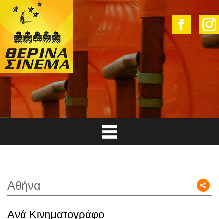
Αθήνα
Ανά Κινηματογράφο