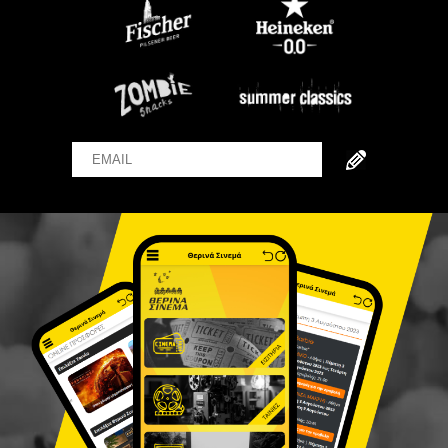
Email
Name