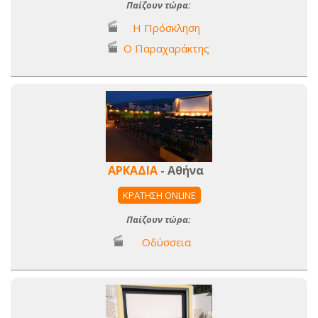
Παίζουν τώρα:
Η Πρόσκληση
Ο Παραχαράκτης
ΑΡΚΑΔΙΑ
- Αθήνα
ΚΡΑΤΗΣΗ ONLINE
Παίζουν τώρα:
Οδύσσεια